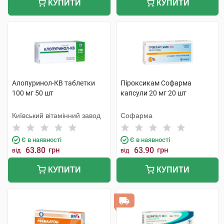
КУПИТИ
КУПИТИ
Алопуринол-КВ таблетки
Піроксикам Софарма
100 мг 50 шт
капсули 20 мг 20 шт
Київський вітамінний завод
Софарма
Є в наявності
Є в наявності
63.80
грн
63.90
грн
від
від
КУПИТИ
КУПИТИ