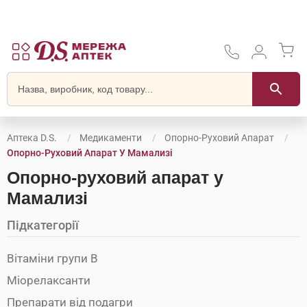
Аптека D.S.
Медикаменти
Опорно-Руховий Апарат
Опорно-Руховий Апарат У Мамализі
Опорно-руховий апарат у
Мамализі
Підкатегорії
Вітаміни групи В
Міорелаксанти
Препарати від подагри