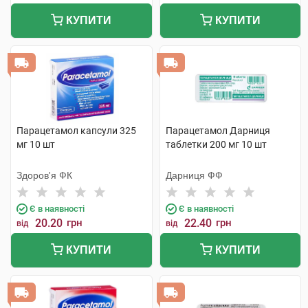
КУПИТИ
КУПИТИ
Парацетамол капсули 325
Парацетамол Дарниця
мг 10 шт
таблетки 200 мг 10 шт
Здоров'я ФК
Дарниця ФФ
Є в наявності
Є в наявності
20.20
грн
22.40
грн
від
від
КУПИТИ
КУПИТИ