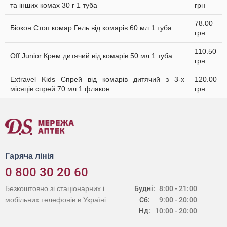
та інших комах 30 г 1 туба
грн
78.00
Біокон Стоп комар Гель від комарів 60 мл 1 туба
грн
110.50
Off Junior Крем дитячий від комарів 50 мл 1 туба
грн
Extravel Kids Спрей від комарів дитячий з 3-х
120.00
місяців спрей 70 мл 1 флакон
грн
Гаряча лінія
0 800 30 20 60
Безкоштовно зі стаціонарних і
Будні:
8:00 - 21:00
мобільних телефонів в Україні
Сб:
9:00 - 20:00
Нд:
10:00 - 20:00