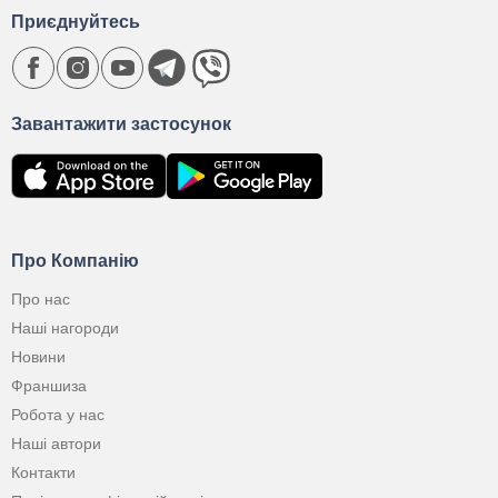
Приєднуйтесь
Завантажити застосунок
Про Компанію
Про нас
Наші нагороди
Новини
Франшиза
Робота у нас
Наші автори
Контакти