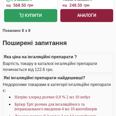
568.50
грн
248.50
грн
від
від
АНАЛОГИ
КУПИТИ
Показано
8
з
8
Поширені запитання
Яка ціна на інгаляційні препарати ?
Вартість товару в каталозі інгаляційні препарати
починається від 122.6 грн.
Які інгаляційні препарати найдешевші?
Недорогими товарами в категорії інгаляційні препарати
є:
Натрію хлорид розчин 0,9 % 2 мл 10 небул
Брізер Тріт розчин для інгаляційного та
інтраназального введення 4 мл 10 контейнерів