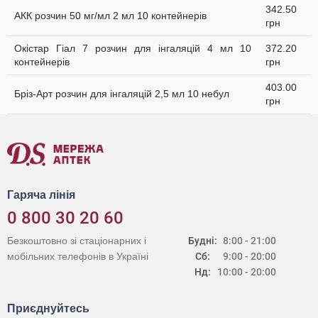
342.50
АКК розчин 50 мг/мл 2 мл 10 контейнерів
грн
Окістар Гіал 7 розчин для інгаляцій 4 мл 10
372.20
контейнерів
грн
403.00
Бріз-Арт розчин для інгаляцій 2,5 мл 10 небул
грн
Гаряча лінія
0 800 30 20 60
Безкоштовно зі стаціонарних і
Будні:
8:00 - 21:00
мобільних телефонів в Україні
Сб:
9:00 - 20:00
Нд:
10:00 - 20:00
Приєднуйтесь