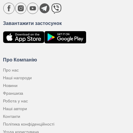
Завантажити застосунок
Про Компанію
Про нас
Наші нагороди
Новини
Франшиза
Робота у нас
Наші автори
Контакти
Політика конфіденційності
Угода користувача