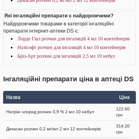
Декасан розчин 0,2 мг/мл 2 мл 12 контейнерів
Які інгаляційні препарати є найдорожчими?
Найдорожчими товарами в категорії інгаляційні
препарати інтернет-аптеки DS є:
Лорде Гіал розчин для інгаляцій 4 мл 10 контейнерів
Назісофт розчин для інгаляцій 4 мл 10 контейнерів
Бріз-Арт розчин для інгаляцій 2,5 мл 10 небул
Інгаляційні препарати ціна в аптеці DS
Назва
Ціна
122.60
Натрію хлорид розчин 0,9 % 2 мл 10 небул
грн
314.20
Декасан розчин 0,2 мг/мл 2 мл 12 контейнерів
грн