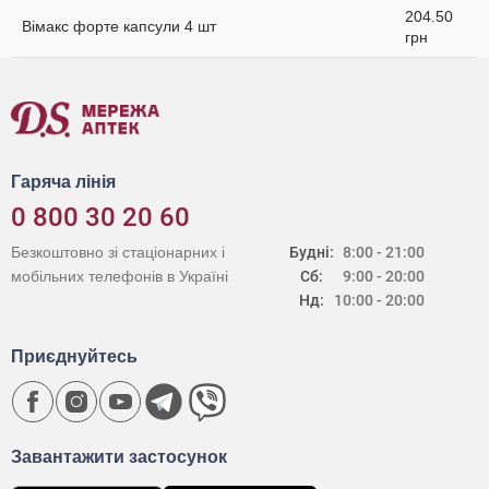
204.50
Вімакс форте капсули 4 шт
грн
Гаряча лінія
0 800 30 20 60
Безкоштовно зі стаціонарних і
Будні:
8:00 - 21:00
мобільних телефонів в Україні
Сб:
9:00 - 20:00
Нд:
10:00 - 20:00
Приєднуйтесь
Завантажити застосунок