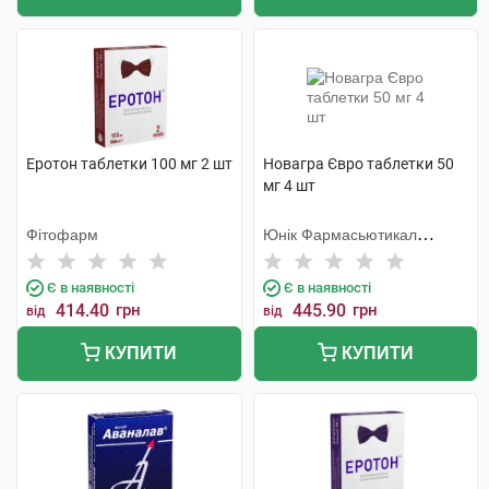
Еротон таблетки 100 мг 2 шт
Новагра Євро таблетки 50
мг 4 шт
Фітофарм
Юнік Фармасьютикал
Лабораторіз
Є в наявності
Є в наявності
414.40
грн
445.90
грн
від
від
КУПИТИ
КУПИТИ