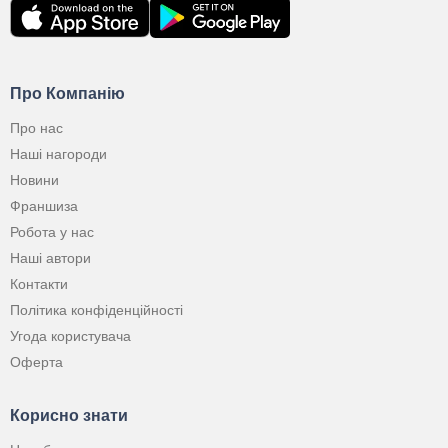
Про Компанію
Про нас
Наші нагороди
Новини
Франшиза
Робота у нас
Наші автори
Контакти
Політика конфіденційності
Угода користувача
Оферта
Корисно знати