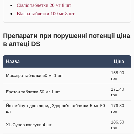
Сіаліс таблетки 20 мг 8 шт
Віагра таблетки 100 мг 8 шт
Препарати при порушенні потенції ціна
в аптеці DS
Назва
Ціна
158.90
Максігра таблетки 50 мг 1 шт
грн
171.40
Еротон таблетки 50 мг 1 шт
грн
Йохімбіну гідрохлорид Здоров'я таблетки 5 мг 50
176.80
шт
грн
186.50
XL-Супер капсули 4 шт
грн