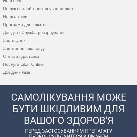
Наш блог
Пошук і онлайн-резервування ліків
Наші аптеки
Програми для клієнтів
Довідка і Служба резервування
Застосунок
Запитання і відповіді
Оплата і доставка
Послуга Likar Online
Довідник ліків
САМОЛІКУВАННЯ МОЖЕ
БУТИ ШКІДЛИВИМ ДЛЯ
ВАШОГО ЗДОРОВ’Я
ПЕРЕД ЗАСТОСУВАННЯМ ПРЕПАРАТУ
ПРОКОНСУЛЬТУЙТЕСЯ З ЛІКАРЕМ