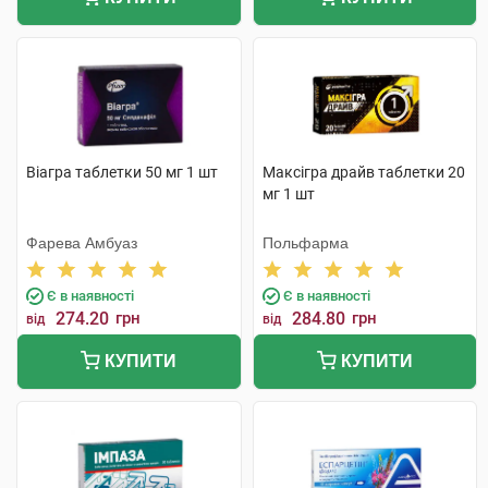
Віагра таблетки 50 мг 1 шт
Максігра драйв таблетки 20
мг 1 шт
Фарева Амбуаз
Польфарма
Є в наявності
Є в наявності
274.20
грн
284.80
грн
від
від
КУПИТИ
КУПИТИ