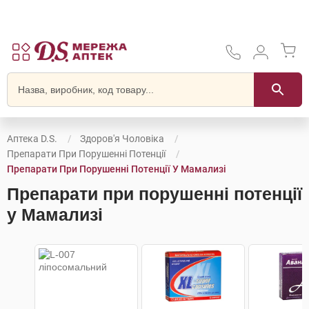
Аптека D.S.
Здоров'я Чоловіка
Препарати При Порушенні Потенції
Препарати При Порушенні Потенції У Мамализі
Препарати при порушенні потенції
у Мамализі