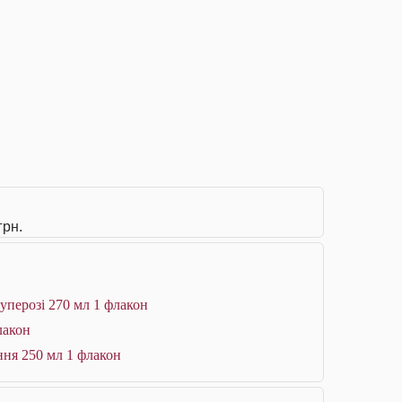
грн.
уперозі 270 мл 1 флакон
лакон
ння 250 мл 1 флакон