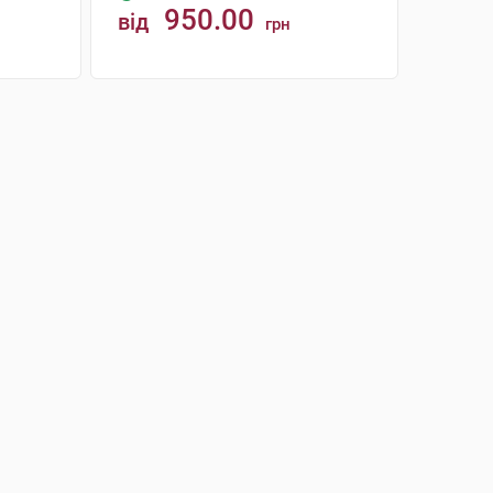
950.00
від
грн
КУПИТИ