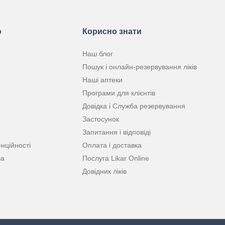
ю
Корисно знати
Наш блог
Пошук і онлайн-резервування ліків
Наші аптеки
Програми для клієнтів
Довідка і Служба резервування
Застосунок
Запитання і відповіді
нційності
Оплата і доставка
ча
Послуга Likar Online
Довідник ліків