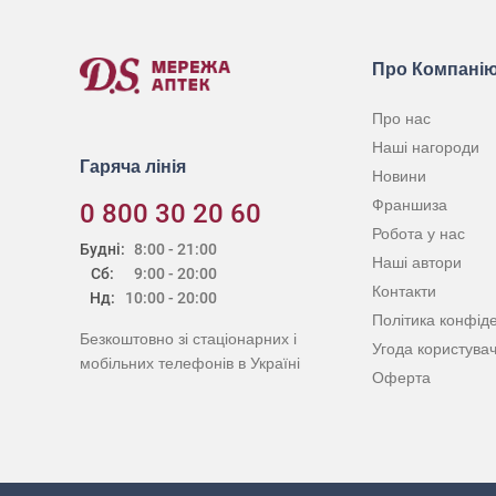
Про Компані
Про нас
Наші нагороди
Гаряча лінія
Новини
Франшиза
0 800 30 20 60
Робота у нас
Будні:
8:00 - 21:00
Наші автори
Сб:
9:00 - 20:00
Контакти
Нд:
10:00 - 20:00
Політика конфіде
Безкоштовно зі стаціонарних і
Угода користува
мобільних телефонів в Україні
Оферта