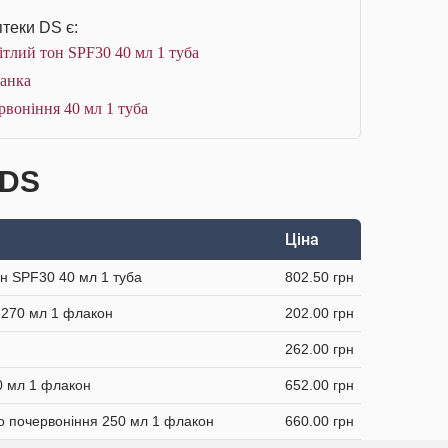
теки DS є:
ітлий тон SPF30 40 мл 1 туба
банка
рвоніння 40 мл 1 туба
 DS
Ціна
он SPF30 40 мл 1 туба
802.50 грн
і 270 мл 1 флакон
202.00 грн
262.00 грн
0 мл 1 флакон
652.00 грн
до почервоніння 250 мл 1 флакон
660.00 грн