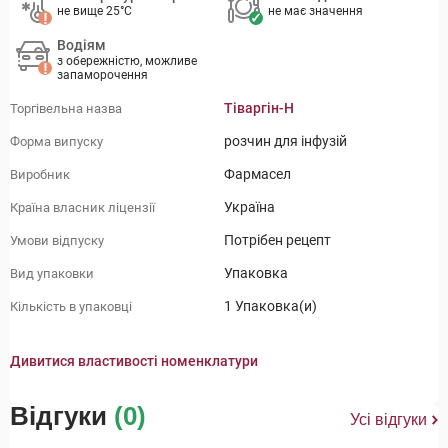
не вище 25°C
не має значення
Водіям
з обережністю, можливе
запаморочення
Тіваргін-Н
Торгівельна назва
розчин для інфузій
Форма випуску
Фармасел
Виробник
Україна
Країна власник ліцензії
Потрібен рецепт
Умови відпуску
Упаковка
Вид упаковки
1 Упаковка(и)
Кількість в упаковці
Дивитися властивості номенклатури
Відгуки
(0)
Усі відгуки