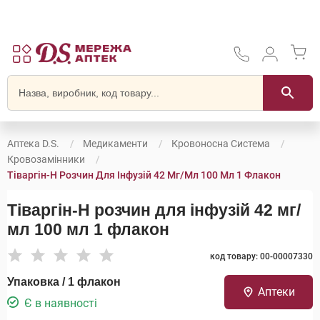
Аптека D.S.
Медикаменти
Кровоносна Система
Кровозамінники
Тіваргін-Н Розчин Для Інфузій 42 Мг/мл 100 Мл 1 Флакон
Тіваргін-Н розчин для інфузій 42 мг/
мл 100 мл 1 флакон
код товару: 00-00007330
Упаковка / 1 флакон
Аптеки
Є в наявності