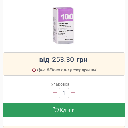
від
253.30
грн
Ціна дійсна при резервуванні
Упаковка
1
Купити