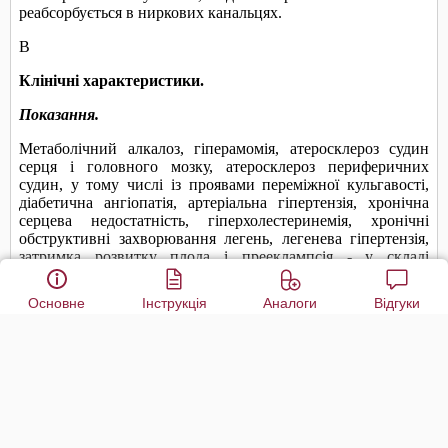
Основне
Інструкція
Аналоги
Відгуки