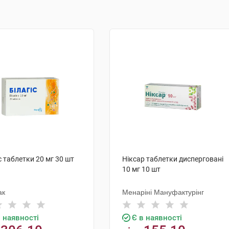
с таблетки 20 мг 30 шт
Ніксар таблетки дисперговані
10 мг 10 шт
ак
Менаріні Мануфактурінг
в наявності
Є в наявності