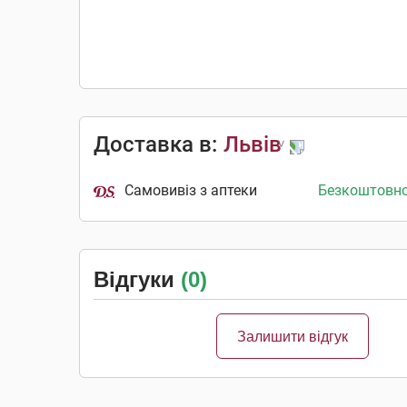
Доставка в:
Львів
Самовивіз з аптеки
Безкоштовн
Відгуки
(0)
Залишити відгук