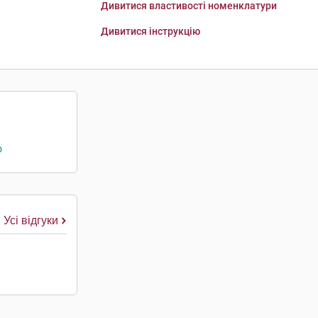
Дивитися властивості номенклатури
Дивитися інструкцію
о
Усі відгуки