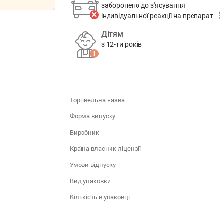
заборонено до з'ясування
індивідуальної реакції на препарат
Дітям
з 12-ти років
Торгівельна назва
Форма випуску
Виробник
Країна власник ліцензії
Умови відпуску
Вид упаковки
Кількість в упаковці