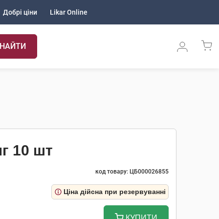
Добрі ціни
Likar Online
НАЙТИ
мг 10 шт
код товару: ЦБ000026855
Ціна дійсна при резервуванні
КУПИТИ