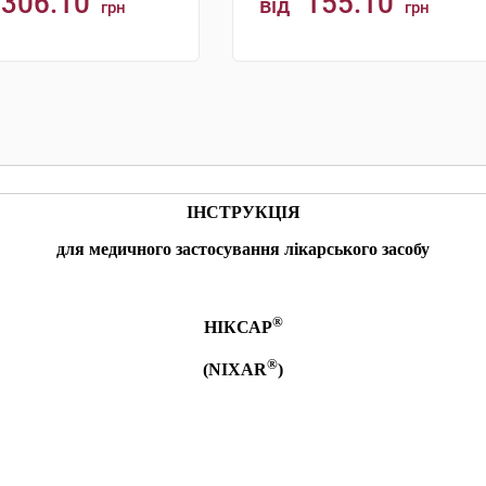
306.10
155.10
від
грн
грн
КУПИТИ
КУПИТИ