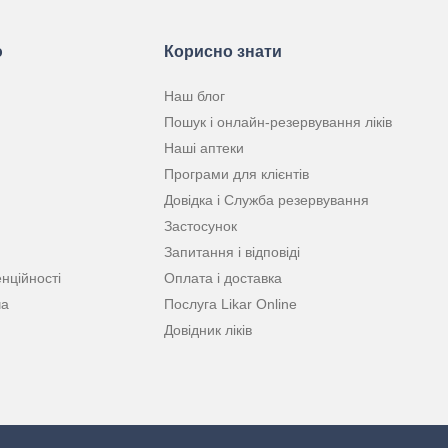
ю
Корисно знати
Наш блог
Пошук і онлайн-резервування ліків
Наші аптеки
Програми для клієнтів
Довідка і Служба резервування
Застосунок
Запитання і відповіді
нційності
Оплата і доставка
ча
Послуга Likar Online
Довідник ліків