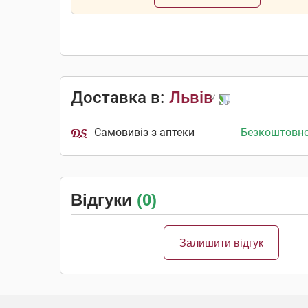
Доставка в:
Львів
Самовивіз з аптеки
Безкоштовн
Відгуки
(0)
Залишити відгук