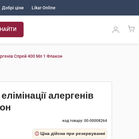
Добрі ціни
Likar Online
НАЙТИ
ергенів Спрей 400 Мл 1 Флакон
елімінації алергенів
кон
код товару: 00-00008264
Ціна дійсна при резервуванні