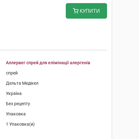
КУПИТИ
Аллервег спрей для елімінації алергенів
спрей
Дельта Медікел
Україна
Без рецепту
Упаковка
1 Упаковка(и)