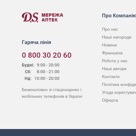
Про Компані
Про нас
Наші нагороди
Гаряча лінія
Новини
Франшиза
0 800 30 20 60
Робота у нас
Будні:
9:00 - 20:00
Наші автори
Сб:
8:00 - 21:00
Контакти
Нд:
10:00 - 20:00
Політика конфіде
Безкоштовно зі стаціонарних і
Угода користува
мобільних телефонів в Україні
Оферта