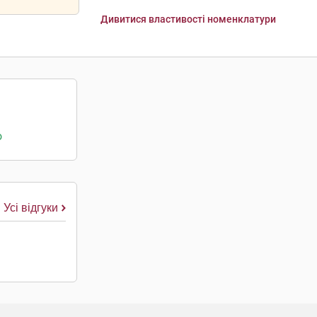
Дивитися властивості номенклатури
о
Усі відгуки