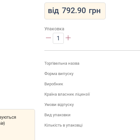
від
792.90
грн
Упаковка
1
Торгівельна назва
Форма випуску
Виробник
Країна власник ліцензії
Умови відпуску
Вид упаковки
овуються
ів
)
Кількість в упаковці