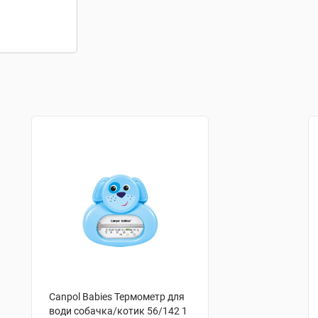
Canpol Babies Термометр для
води собачка/котик 56/142 1