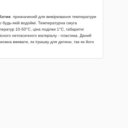
 Котик
призначений для вимірювання температури
бо будь-якій водоймі. Температурна смуга
ератур 10-50°C, ціна поділки 1°C, габаритні
існого нетоксичного матеріалу - пластика. Даний
ожна вживати, як іграшку для дитини, так як його