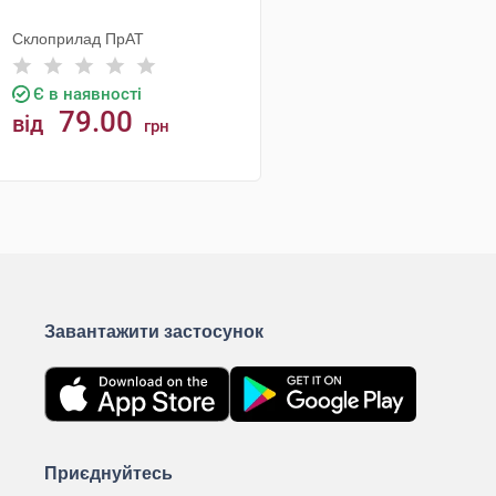
Склоприлад ПрАТ
Є в наявності
79.00
від
грн
КУПИТИ
Завантажити застосунок
Приєднуйтесь