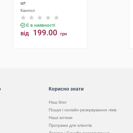
шт
Канпол
Є в наявності
199.00
від
грн
КУПИТИ
ю
Корисно знати
Наш блог
Пошук і онлайн-резервування ліків
Наші аптеки
Програми для клієнтів