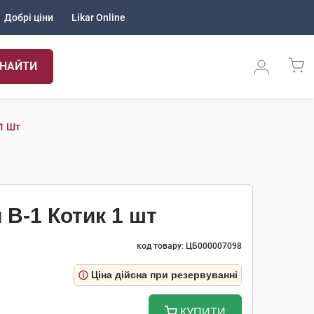
Добрі ціни
Likar Online
НАЙТИ
1 Шт
В-1 Котик 1 шт
код товару: ЦБ000007098
Ціна дійсна при резервуванні
КУПИТИ