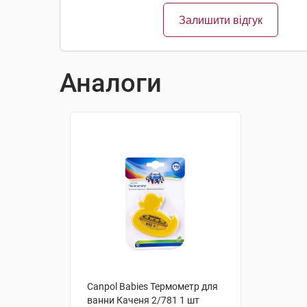
Залишити відгук
Аналоги
Canpol Babies Термометр для
ванни Каченя 2/781 1 шт