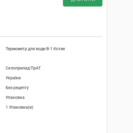
Термометр для води В-1 Котик
Склоприлад ПрАТ
Україна
Без рецепту
Упаковка
1 Упаковка(и)