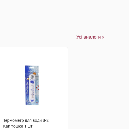
Усі аналоги
Термометр для води В-2
Капітошка 1 шт