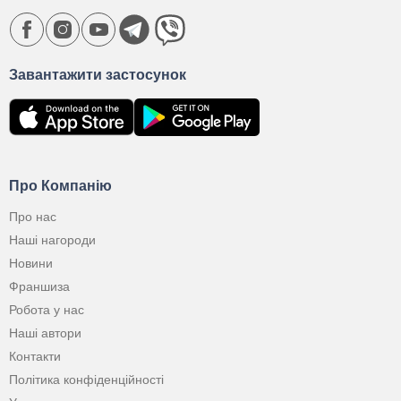
Завантажити застосунок
Про Компанію
Про нас
Наші нагороди
Новини
Франшиза
Робота у нас
Наші автори
Контакти
Політика конфіденційності