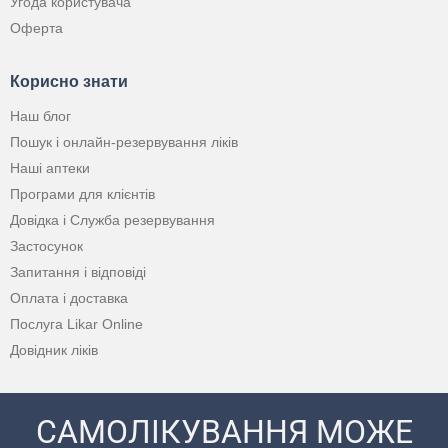
Угода користувача
Оферта
Корисно знати
Наш блог
Пошук і онлайн-резервування ліків
Наші аптеки
Програми для клієнтів
Довідка і Служба резервування
Застосунок
Запитання і відповіді
Оплата і доставка
Послуга Likar Online
Довідник ліків
САМОЛІКУВАННЯ МОЖЕ