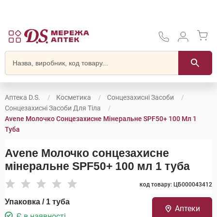
Аптека D.S.
Косметика
Сонцезахисні Засоби
Сонцезахисні Засоби Для Тіла
Avene Молочко Сонцезахисне Мінеральне SPF50+ 100 Мл 1
Туба
Avene Молочко сонцезахисне
мінеральне SPF50+ 100 мл 1 туба
код товару: ЦБ000043412
Упаковка / 1 туба
Аптеки
Є в наявності