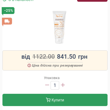
−25%
від
1122.00
841.50
грн
Ціна дійсна при резервуванні
Упаковка
1
Купити