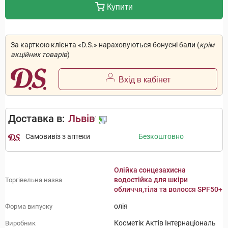
Купити
За карткою клієнта «D.S.» нараховуються бонусні бали (
крім
акційних товарів
)
Вхід в кабінет
Доставка в:
Львів
Самовивіз з аптеки
Безкоштовно
Олійка сонцезахисна
водостійка для шкіри
Торгівельна назва
обличчя,тіла та волосся SPF50+
олія
Форма випуску
Косметік Актів Інтернаціональ
Виробник