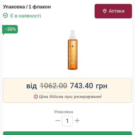
Упаковка / 1 флакон
Аптеки
Є в наявності
−30%
від
1062.00
743.40
грн
Ціна дійсна при резервуванні
Упаковка
1