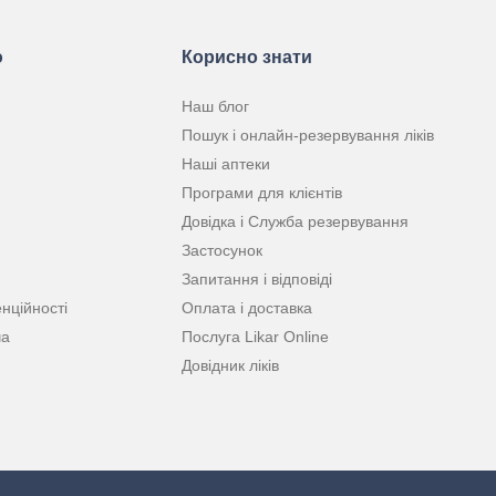
ю
Корисно знати
Наш блог
Пошук і онлайн-резервування ліків
Наші аптеки
Програми для клієнтів
Довідка і Служба резервування
Застосунок
Запитання і відповіді
нційності
Оплата і доставка
ча
Послуга Likar Online
Довідник ліків