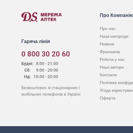
Про Компані
Про нас
Наші нагороди
Гаряча лінія
Новини
Франшиза
0 800 30 20 60
Робота у нас
Будні:
8:00 - 21:00
Наші автори
Сб:
9:00 - 20:00
Контакти
Нд:
10:00 - 20:00
Політика конфіде
Безкоштовно зі стаціонарних і
Угода користува
мобільних телефонів в Україні
Оферта