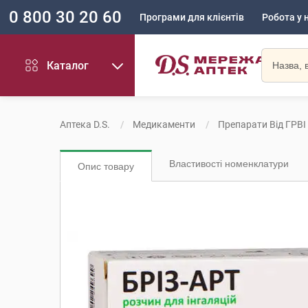
0 800 30 20 60
Програми для клієнтів
Робота у 
Каталог
Аптека D.S.
Медикаменти
Препарати Від ГРВІ
Властивості номенклатури
Опис товару