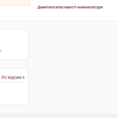
Дивитися властивості номенклатури
о
Усі відгуки