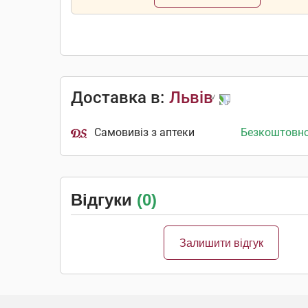
Доставка в:
Львів
Самовивіз з аптеки
Безкоштовн
Відгуки
(0)
Залишити відгук