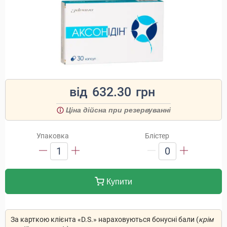
від
632.30
грн
Ціна дійсна при резервуванні
Упаковка
Блістер
1
0
Купити
За карткою клієнта «D.S.» нараховуються бонусні бали (
крім