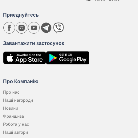
Приєднуйтесь
Завантажити застосунок
Про Компанію
Про нас
Наші нагороди
Новини
Франшиза
Робота у нас
Наші автори