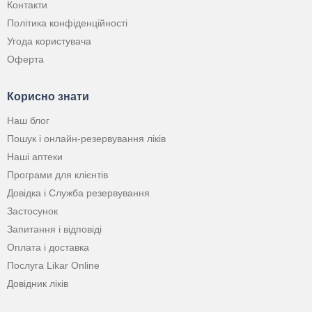
Контакти
Політика конфіденційності
Угода користувача
Оферта
Корисно знати
Наш блог
Пошук і онлайн-резервування ліків
Наші аптеки
Програми для клієнтів
Довідка і Служба резервування
Застосунок
Запитання і відповіді
Оплата і доставка
Послуга Likar Online
Довідник ліків