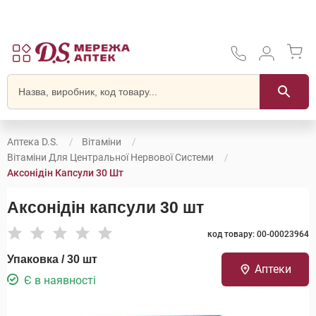
Аптека D.S.
Вітаміни
Вітаміни Для Центральної Нервової Системи
Аксонідін Капсули 30 Шт
Аксонідін капсули 30 шт
код товару: 00-00023964
Упаковка / 30 шт
Аптеки
Є в наявності