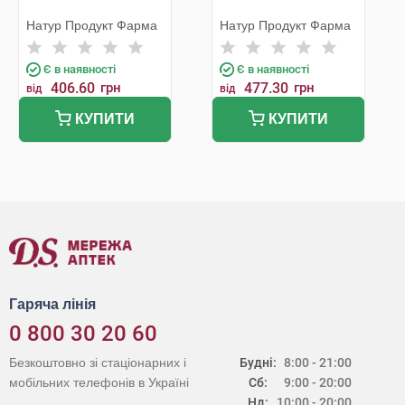
Натур Продукт Фарма
Натур Продукт Фарма
Є в наявності
Є в наявності
406.60
грн
477.30
грн
від
від
КУПИТИ
КУПИТИ
Гаряча лінія
0 800 30 20 60
Безкоштовно зі стаціонарних і
Будні:
8:00 - 21:00
мобільних телефонів в Україні
Сб:
9:00 - 20:00
Нд:
10:00 - 20:00