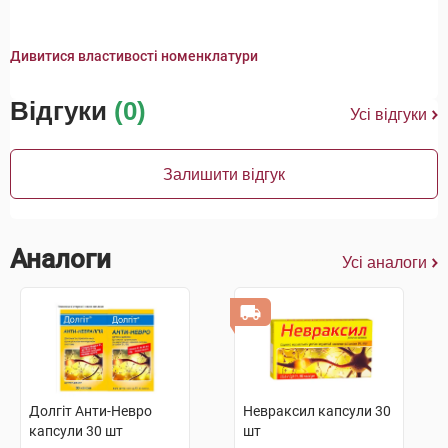
Дивитися властивості номенклатури
Відгуки
(0)
Усі відгуки
Залишити відгук
Аналоги
Усі аналоги
Долгіт Анти-Невро
Невраксил капсули 30
капсули 30 шт
шт