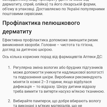
дерматиту, спрей, олійка) та його лікарській форми,
об’єму в упаковці. Доставляємо по Україні популярними
поштовими сервісами.
Профілактика пелюшкового
дерматиту
Ефективна профілактика допоможе зменшити ризик
виникнення хвороби. Головне – чистота та гігієна,
догляд за дитячою шкірою.
Ось кілька корисних порад від фармацевтів Аптеки ДС:
Регулярна зміна вологих або брудних підгузників
може допомогти уникнути надлишкової вологості
та подразнення шкіри. Виробники рекомендують
міняти їх кожні 2–3 години, якщо відбулася
дефекація – то відразу. Шкіру дитини відразу
треба вимити та витерти насухо м’якою тканиною.
Вибирайте памперси, що добре вбирають вологу
та виконані з м’яких матеріалів, що не