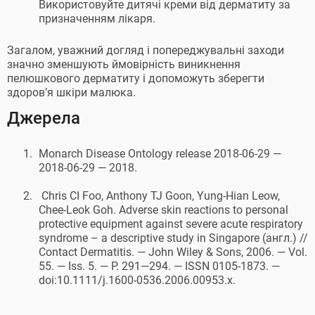
Використовуйте дитячі креми від дерматиту за
призначенням лікаря.
Загалом, уважний догляд і попереджувальні заходи
значно зменшують ймовірність виникнення
пелюшкового дерматиту і допоможуть зберегти
здоров’я шкіри малюка.
Джерела
Monarch Disease Ontology release 2018-06-29 —
2018-06-29 — 2018.
Chris CI Foo, Anthony TJ Goon, Yung-Hian Leow,
Chee-Leok Goh. Adverse skin reactions to personal
protective equipment against severe acute respiratory
syndrome – a descriptive study in Singapore (англ.) //
Contact Dermatitis. — John Wiley & Sons, 2006. — Vol.
55. — Iss. 5. — P. 291—294. — ISSN 0105-1873. —
doi:10.1111/j.1600-0536.2006.00953.x.