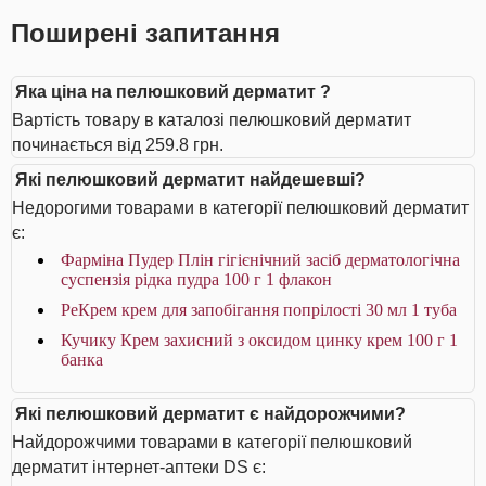
Поширені запитання
Яка ціна на пелюшковий дерматит ?
Вартість товару в каталозі пелюшковий дерматит
починається від 259.8 грн.
Які пелюшковий дерматит найдешевші?
Недорогими товарами в категорії пелюшковий дерматит
є:
Фарміна Пудер Плін гігієнічний засіб дерматологічна
суспензія рідка пудра 100 г 1 флакон
РеКрем крем для запобігання попрілості 30 мл 1 туба
Кучику Крем захисний з оксидом цинку крем 100 г 1
банка
Які пелюшковий дерматит є найдорожчими?
Найдорожчими товарами в категорії пелюшковий
дерматит інтернет-аптеки DS є: