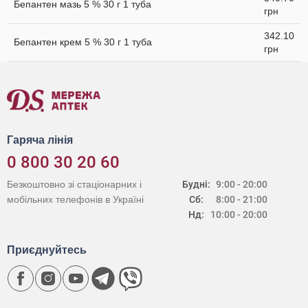
Бепантен мазь 5 % 30 г 1 туба
грн
342.10
Бепантен крем 5 % 30 г 1 туба
грн
Гаряча лінія
0 800 30 20 60
Безкоштовно зі стаціонарних і
Будні:
9:00 - 20:00
мобільних телефонів в Україні
Сб:
8:00 - 21:00
Нд:
10:00 - 20:00
Приєднуйтесь