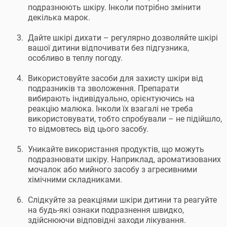
подразнюють шкіру. Інколи потрібно змінити
декілька марок.
Дайте шкірі дихати – регулярно дозволяйте шкірі
вашої дитини відпочивати без підгузника,
особливо в теплу погоду.
Використовуйте засоби для захисту шкіри від
подразників та зволоження. Препарати
вибирають індивідуально, орієнтуючись на
реакцію малюка. Інколи їх взагалі не треба
використовувати, тобто спробували – не підійшло,
то відмовтесь від цього засобу.
Уникайте використання продуктів, що можуть
подразнювати шкіру. Наприклад, ароматизованих
мочалок або мийного засобу з агресивними
хімічними складниками.
Слідкуйте за реакціями шкіри дитини та реагуйте
на будь-які ознаки подразнення швидко,
здійснюючи відповідні заходи лікування.