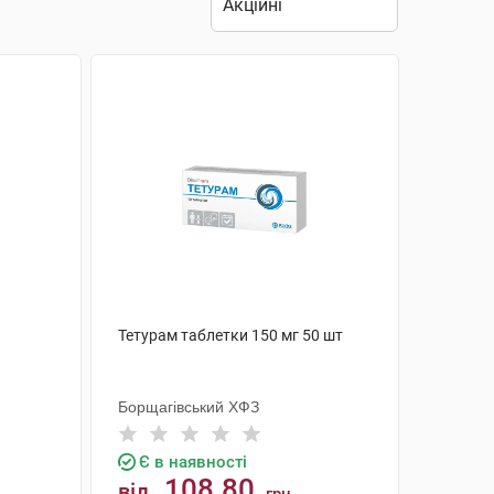
Тетурам таблетки 150 мг 50 шт
Борщагівський ХФЗ
Є в наявності
108.80
від