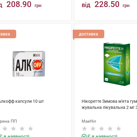
208.90
228.50
д
від
грн
грн
КУПИТИ
КУПИТИ
тавка
доставка
 Алкофф капсули 10 шт
Нікоретте Зимова м'ята гу
жувальна лікувальна 2 мг 
рина ПП
МакНіл
Є в наявності
Є в наявності