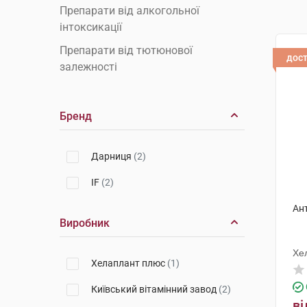
Препарати від алкогольної
інтоксикації
Препарати від тютюнової
дос
залежності
Бренд
Дарниця
(2)
IF
(2)
Ан
Виробник
Хе
Хелаплант плюс
(1)
Київський вітамінний завод
(2)
ві