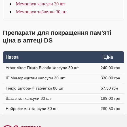
Мемопрув капсули 30 шт
Мемопрув таблетки 30 шт
Препарати для покращення пам'яті
ціна в аптеці DS
Назва
Ціна
Arbor Vitae Гінкго Білоба капсули 30 шт
240.00 грн
IF Меморицитам капсули 30 шт
336.00 грн
Гінкго Білоба-Ф таблетки 80 шт
67.50 грн
Вазавітал капсули 30 шт
199.00 грн
Нейроксимет капсули 30 шт
260.50 грн