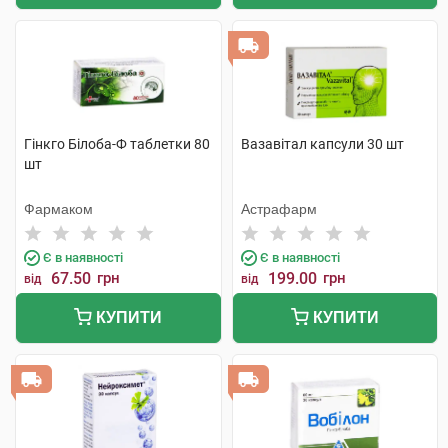
Гінкго Білоба-Ф таблетки 80
Вазавітал капсули 30 шт
шт
Фармаком
Астрафарм
Є в наявності
Є в наявності
67.50
грн
199.00
грн
від
від
КУПИТИ
КУПИТИ