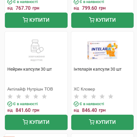
Є в наявності
Є в наявності
767.70
грн
799.60
грн
від
від
КУПИТИ
КУПИТИ
Нейрин капсули 30 шт
Інтеларія капсули 30 шт
Актілайф Нутрішн ТОВ
ХС Кловер
Є в наявності
Є в наявності
841.60
грн
846.40
грн
від
від
КУПИТИ
КУПИТИ