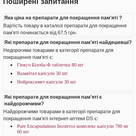
Поширені запитання
Яка ціна на препарати для покращення пам'яті ?
Вартість товару в каталозі препарати для покращення
пам'яті починається від 67.5 грн.
Які препарати для покращення пам'яті найдешевші?
Недорогими товарами в категорії препарати для
покращення пам'яті є:
Гінкго Білоба-Ф таблетки 80 шт
Вазавітал капсули 30 шт
Нейроксимет капсули 30 шт
Які препарати для покращення пам'яті є
найдорожчими?
Найдорожчими товарами в категорії препарати для
покращення пам'яті інтернет-аптеки DS є:
Pure Encapsulations Інозитол комплекс капсули 700 мг
60 шт