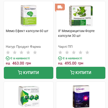
Мемо Ефект капсули 60 шт
IF Меморицитам Форте
капсули 30 шт
Натур Продукт Фарма
Чарлі ПП
Є в наявності
Є в наявності
463.00
грн
495.00
грн
від
від
КУПИТИ
КУПИТИ