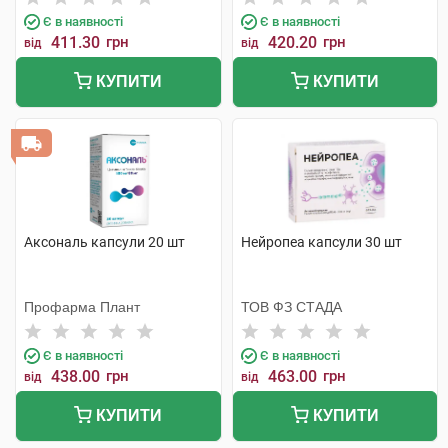
Є в наявності
Є в наявності
411.30
грн
420.20
грн
від
від
КУПИТИ
КУПИТИ
Аксональ капсули 20 шт
Нейропеа капсули 30 шт
Профарма Плант
ТОВ ФЗ СТАДА
Є в наявності
Є в наявності
438.00
грн
463.00
грн
від
від
КУПИТИ
КУПИТИ