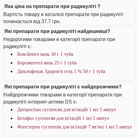
Яка ціна на препарати при радикуліті ?
Вартість товару в каталозі препарати при радикуліті
починається від 37.7 грн.
Які препарати при радикуліті найдешевші?
Недорогими товарами в категорії препарати при
радикуліті є:
Бом-Бенге мазь 30 г 1 туба
Бороментол мазь 25 г 1 туба
Диклофенак Здоров'я гель 1 % 50 г 1 туба
Які препарати при радикуліті є найдорожчими?
Найдорожчими товарами в категорії препарати при
радикуліті інтернет-аптеки DS є:
Дипроспан суспензія для ін'єкцій 1 мл 5 ампул
Бетафос суспензія для ін'єкцій 1 мл 5 ампул
Флостерон суспензія для ін'єкцій 7 мг/мл 1 мл 5 ампул