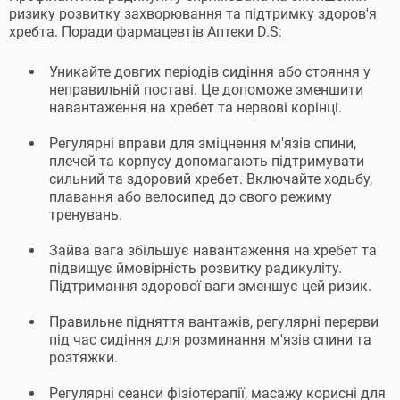
ризику розвитку захворювання та підтримку здоров'я
хребта. Поради фармацевтів Аптеки D.S:
Уникайте довгих періодів сидіння або стояння у
неправильній поставі. Це допоможе зменшити
навантаження на хребет та нервові корінці.
Регулярні вправи для зміцнення м'язів спини,
плечей та корпусу допомагають підтримувати
сильний та здоровий хребет. Включайте ходьбу,
плавання або велосипед до свого режиму
тренувань.
Зайва вага збільшує навантаження на хребет та
підвищує ймовірність розвитку радикуліту.
Підтримання здорової ваги зменшує цей ризик.
Правильне підняття вантажів, регулярні перерви
під час сидіння для розминання м'язів спини та
розтяжки.
Регулярні сеанси фізіотерапії, масажу корисні для