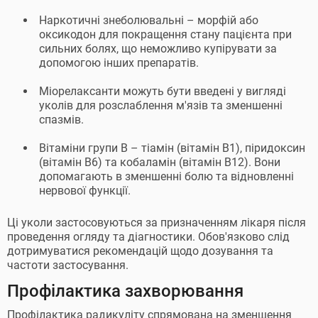
Наркотичні знеболювальні – морфій або
оксикодон для покращення стану пацієнта при
сильних болях, що неможливо купірувати за
допомогою інших препаратів.
Міорелаксанти можуть бути введені у вигляді
уколів для розслаблення м'язів та зменшенні
спазмів.
Вітаміни групи B – тіамін (вітамін B1), піридоксин
(вітамін B6) та кобаламін (вітамін B12). Вони
допомагають в зменшенні болю та відновленні
нервової функції.
Ці уколи застосовуються за призначенням лікаря після
проведення огляду та діагностики. Обов'язково слід
дотримуватися рекомендацій щодо дозування та
частоти застосування.
Профілактика захворювання
Профілактика радикуліту спрямована на зменшення