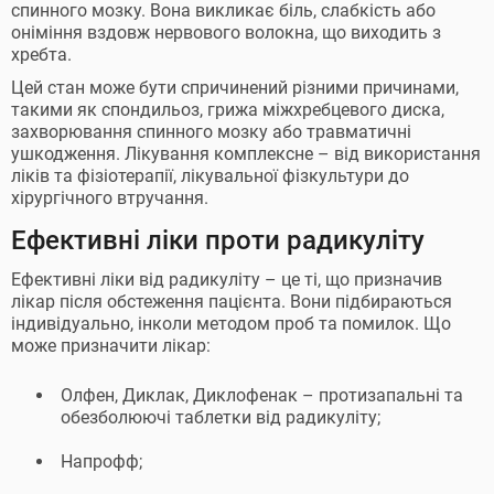
спинного мозку. Вона викликає біль, слабкість або
оніміння вздовж нервового волокна, що виходить з
хребта.
Цей стан може бути спричинений різними причинами,
такими як спондильоз, грижа міжхребцевого диска,
захворювання спинного мозку або травматичні
ушкодження. Лікування комплексне – від використання
ліків та фізіотерапії, лікувальної фізкультури до
хірургічного втручання.
Ефективні ліки проти радикуліту
Ефективні ліки від радикуліту – це ті, що призначив
лікар після обстеження пацієнта. Вони підбираються
індивідуально, інколи методом проб та помилок. Що
може призначити лікар:
Олфен, Диклак, Диклофенак – протизапальні та
обезболюючі таблетки від радикуліту;
Напрофф;