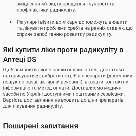
зміцнення м'язів, покращення гнучкості та
профілактики радикуліту.
Регулярні візити до лікаря допоможуть виявити
та лікувати проблеми хребта на ранніх стадіях, що
сприяє запобіганню розвитку радикуліту.
Які купити ліки проти радикуліту в
Аптеці DS
Щоб замовити ліки в нашій онлайн-аптеці достатньо
авторизуватися, вибрати потрібні препарати (доступний
пошук по назві, активній речовині), вказати контактну
інформацію та метод оплати. Доставляємо медичні
засоби по Україні доступними поштовими сервісами.
Вартість доставляння не входить до ціни препаратів
для лікування радикуліту.
Поширені запитання