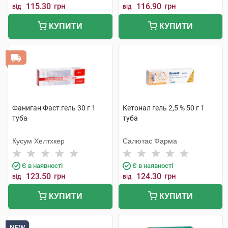
115.30
грн
116.90
грн
від
від
КУПИТИ
КУПИТИ
Фаниган Фаст гель 30 г 1
Кетонал гель 2,5 % 50 г 1
туба
туба
Кусум Хелтхкер
Салютас Фарма
Є в наявності
Є в наявності
123.50
грн
124.30
грн
від
від
КУПИТИ
КУПИТИ
NEW