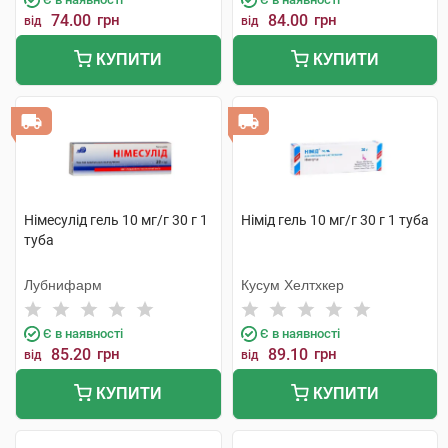
74.00
грн
84.00
грн
від
від
КУПИТИ
КУПИТИ
Німесулід гель 10 мг/г 30 г 1
Німід гель 10 мг/г 30 г 1 туба
туба
Лубнифарм
Кусум Хелтхкер
Є в наявності
Є в наявності
85.20
грн
89.10
грн
від
від
КУПИТИ
КУПИТИ