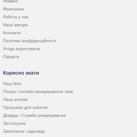
Новини
Франшиза
Робота у нас
Наші автори
Контакти
Політика конфіденційності
Угода користувача
Оферта
Корисно знати
Наш блог
Пошук і онлайн-резервування ліків
Наші аптеки
Програми для клієнтів
Довідка і Служба резервування
Застосунок
Запитання і відповіді