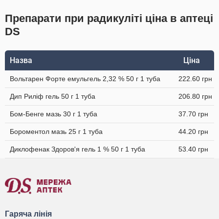
Препарати при радикуліті ціна в аптеці
DS
Назва
Ціна
Вольтарен Форте емульгель 2,32 % 50 г 1 туба
222.60 грн
Дип Риліф гель 50 г 1 туба
206.80 грн
Бом-Бенге мазь 30 г 1 туба
37.70 грн
Бороментол мазь 25 г 1 туба
44.20 грн
Диклофенак Здоров'я гель 1 % 50 г 1 туба
53.40 грн
Гаряча лінія