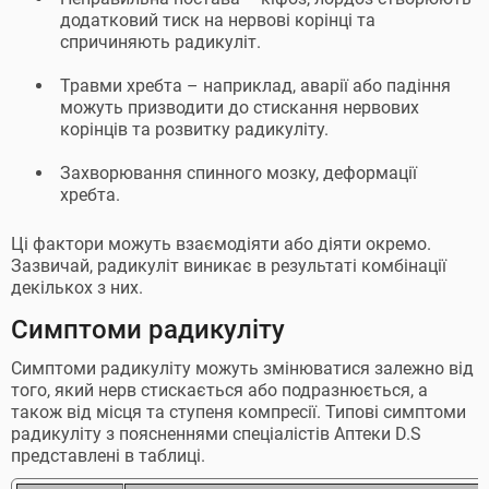
додатковий тиск на нервові корінці та
спричиняють радикуліт.
Травми хребта – наприклад, аварії або падіння
можуть призводити до стискання нервових
корінців та розвитку радикуліту.
Захворювання спинного мозку, деформації
хребта.
Ці фактори можуть взаємодіяти або діяти окремо.
Зазвичай, радикуліт виникає в результаті комбінації
декількох з них.
Симптоми радикуліту
Симптоми радикуліту можуть змінюватися залежно від
того, який нерв стискається або подразнюється, а
також від місця та ступеня компресії. Типові симптоми
радикуліту з поясненнями спеціалістів Аптеки D.S
представлені в таблиці.