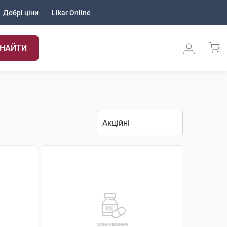
Добрі ціни
Likar Online
НАЙТИ