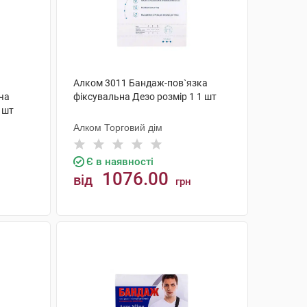
Алком 3011 Бандаж-пов`язка
ча
фіксувальна Дезо розмір 1 1 шт
 шт
Алком Торговий дім
Є в наявності
1076.00
від
грн
КУПИТИ