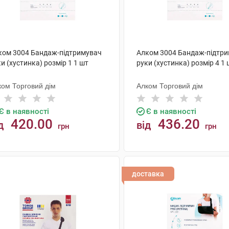
ком 3004 Бандаж-підтримувач
Алком 3004 Бандаж-підтр
и (хустинка) розмір 1 1 шт
руки (хустинка) розмір 4 1 
ком Торговий дім
Алком Торговий дім
Є в наявності
Є в наявності
420.00
436.20
д
від
грн
грн
КУПИТИ
КУПИТИ
доставка