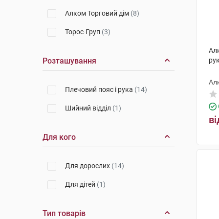
Алком Торговий дім
(8)
Торос-Груп
(3)
Ал
Розташування
рук
Ал
Плечовий пояс і рука
(14)
Шийний відділ
(1)
ві
Для кого
Для дорослих
(14)
Для дітей
(1)
Тип товарів