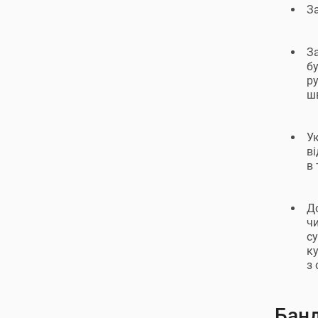
З
З
б
ру
ш
Ук
ві
в 
Д
чи
су
к
з
Банд