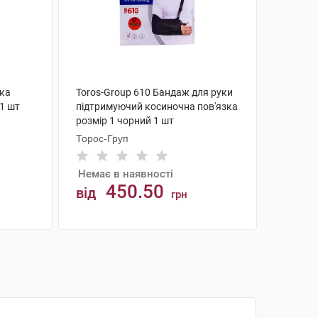
ка
Toros-Group 610 Бандаж для руки
 1 шт
підтримуючий косиночна пов'язка
розмір 1 чорний 1 шт
Торос-Груп
Немає в наявності
450.50
від
грн
АНАЛОГИ