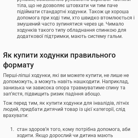
тіла, що не дозволяє штовхати чи тим паче
підіймати стандартні ходунки. Також це хороша
допомога при ході тим, хто швидко втомлюється і
змушений часто зупинятися через це. Чимало
ходунків такого типу обладнання спинкою для
додаткової підтримки, мають систему гальм.
Як купити ходунки правильного
формату
Перші-ліпші ходунки, які ви можете купити, не лише не
допоможуть, а можуть навіть нашкодити. Наприклад,
занизька чи зависока опора травмуватиме спину та
зап’ястя, підвищить ризик падіння абощо.
Тож перед тим, як купити ходунки для інвалідів, літніх
людей, придбати дитячий товар із цієї категорії, слід
врахувати:
стан здоров’я того, кому потрібна допомога, аби
ходити. Якщо дорослий чи дитина мають