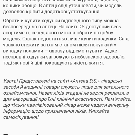
кошики абощо. В аптеці слід уточнювати, чи модель
дозволяє кріпити додаткові устаткування.
Обрати й купити ходунки відповідного типу можна
безпосередньо в аптеці. На сайті DS доступний весь
асортимент, серед якого можна обрати потрібну
модель. Однак недостатньо лише купити ходунки. Слід
уважно стежити за їхнім станом після покупки й у
випадку поламки — одразу відремонтувати. Адже
несправні ходунки загрожують небезпекою здоров’ю,
тоді як нові й цілі покращують якість життя.
Увага! Представлені на сайті «Аптека D.S.» лікарські
засоби й медичні товари служать лише для загального
ознайомлення. Назви ліків згадані не задля реклами, а
для інформації про їхні клінічні властивості. Пам’ятайте,
що тільки кваліфікований лікар може надати вичерпну
інформацію щодо призначення ліків. Уникайте
самолікування!