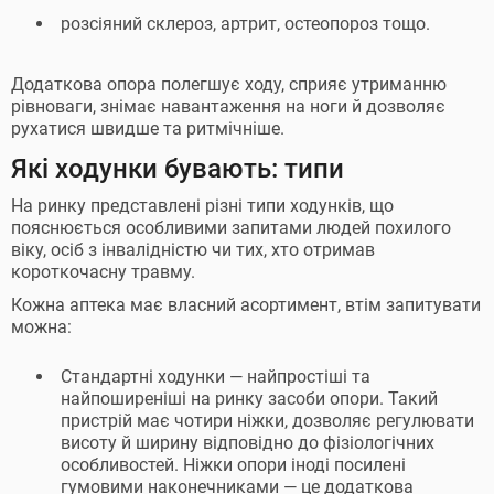
розсіяний склероз, артрит, остеопороз тощо.
Додаткова опора полегшує ходу, сприяє утриманню
рівноваги, знімає навантаження на ноги й дозволяє
рухатися швидше та ритмічніше.
Які ходунки бувають: типи
На ринку представлені різні типи ходунків, що
пояснюється особливими запитами людей похилого
віку, осіб з інвалідністю чи тих, хто отримав
короткочасну травму.
Кожна аптека має власний асортимент, втім запитувати
можна:
Стандартні ходунки — найпростіші та
найпоширеніші на ринку засоби опори. Такий
пристрій має чотири ніжки, дозволяє регулювати
висоту й ширину відповідно до фізіологічних
особливостей. Ніжки опори іноді посилені
гумовими наконечниками — це додаткова