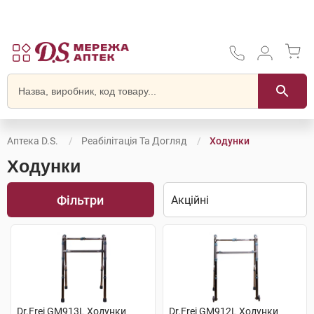
Аптека D.S.
Реабілітація Та Догляд
Ходунки
Ходунки
Фільтри
Dr.Frei GM913L Ходунки
Dr.Frei GM912L Ходунки