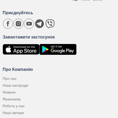
Приєднуйтесь
Завантажити застосунок
Про Компанію
Про нас
Наші нагороди
Новини
Франшиза
Робота у нас
Наші автори