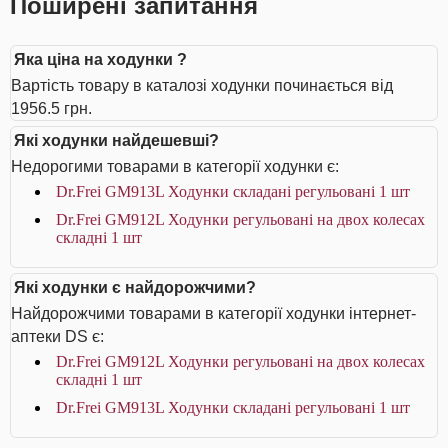
Поширені запитання
Яка ціна на ходунки ?
Вартість товару в каталозі ходунки починається від
1956.5 грн.
Які ходунки найдешевші?
Недорогими товарами в категорії ходунки є:
Dr.Frei GM913L Ходунки складані регульовані 1 шт
Dr.Frei GM912L Ходунки регульовані на двох колесах
складні 1 шт
Які ходунки є найдорожчими?
Найдорожчими товарами в категорії ходунки інтернет-
аптеки DS є:
Dr.Frei GM912L Ходунки регульовані на двох колесах
складні 1 шт
Dr.Frei GM913L Ходунки складані регульовані 1 шт