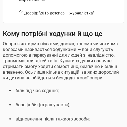
Досвід: "2016-дотепер — журналістка"
Кому потрібні ходунки й що це
Опора з чотирма ніжками, двома, трьома чи чотирма
колесами називається ходунками — вони слугують
допомогою в пересуванні для людей з інвалідністю,
травмами, для дітей та ін. Купити ходунки означає
отримати змогу ходити самостійно, безпечно й більш
впевнено. Ось лише кілька ситуацій, за яких дорослий
чи дитина не обійдеться без додаткової опори:
біль під час ходіння;
базофобія (страх упасти);
відновлення після тяжкої хвороби;