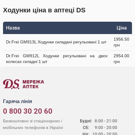
Ходунки ціна в аптеці DS
Назва
Ціна
1956.50
Dr.Frei GM913L Ходунки складані регульовані 1 шт
грн
Dr.Frei GM912L Ходунки регульовані на двох
2954.00
колесах складні 1 шт
грн
Гаряча лінія
0 800 30 20 60
Безкоштовно зі стаціонарних і
Будні:
8:00 - 21:00
мобільних телефонів в Україні
Сб:
9:00 - 20:00
Нд:
10:00 - 20:00