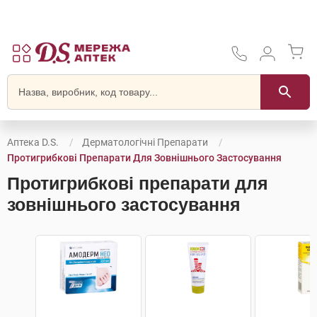
Аптека D.S.
Дерматологічні Препарати
Протигрибкові Препарати Для Зовнішнього Застосування
Протигрибкові препарати для
зовнішнього застосування