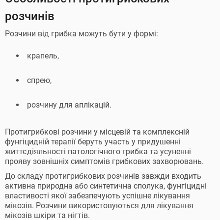
розчинів
Розчини від грибка можуть бути у формі:
крапель,
спрею,
розчину для аплікацій.
Протигрибкові розчини у місцевій та комплексній
фунгіцидній терапії беруть участь у придушенні
життєдіяльності патологічного грибка та усуненні
прояву зовнішніх симптомів грибкових захворювань.
До складу протигрибкових розчинів завжди входить
активна природна або синтетична сполука, фунгіцидні
властивості якої забезпечують успішне лікування
мікозів. Розчини використовуються для лікування
мікозів шкіри та нігтів.