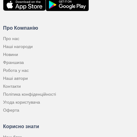
Про Компанію
Про нас
Наші нагороди
Новини
Франшиза
Робота у нас
Наші автори
Контакти
Політика конфіденційності
Угода користувача
Оферта
Корисно знати