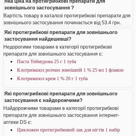
Яка ціна на протигрибкові препарати для
зовнішнього застосування ?
Вартість товару в каталозі протигрибкові препарати для
зовнішнього застосування починається від 53.4 грн.
Які протигрибкові препарати для зовнішнього
застосування найдешевші?
Недорогими товарами в категорії протигрибкові
препарати для зовнішнього застосування є:
Паста Теймурова 25 г 1 туба
Клотримазол розчин зовнішній 1 % 25 мл 1 флакон
Клотримазол крем 1 % 20 г 1 туба
Які протигрибкові препарати для зовнішнього
застосування є найдорожчими?
Найдорожчими товарами в категорії протигрибкові
препарати для зовнішнього застосування інтернет-
аптеки DS є:
Цикложен протигрибковий лак для нігтів 1 набір