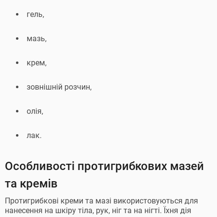
гель,
мазь,
крем,
зовнішній розчин,
олія,
лак.
Особливості протигрибкових мазей
та кремів
Протигрибкові креми та мазі використовуються для
нанесення на шкіру тіла, рук, ніг та на нігті. Їхня дія