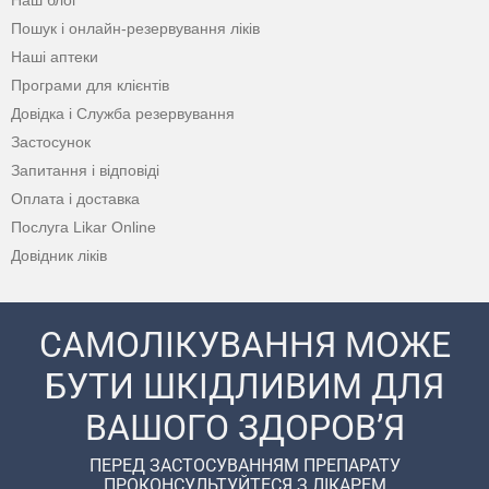
Наш блог
Пошук і онлайн-резервування ліків
Наші аптеки
Програми для клієнтів
Довідка і Служба резервування
Застосунок
Запитання і відповіді
Оплата і доставка
Послуга Likar Online
Довідник ліків
САМОЛІКУВАННЯ МОЖЕ
БУТИ ШКІДЛИВИМ ДЛЯ
ВАШОГО ЗДОРОВ’Я
ПЕРЕД ЗАСТОСУВАННЯМ ПРЕПАРАТУ
ПРОКОНСУЛЬТУЙТЕСЯ З ЛІКАРЕМ