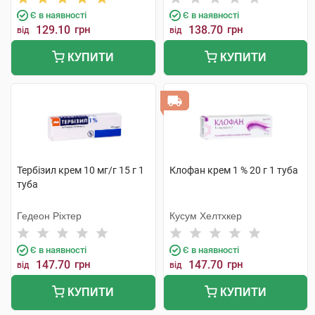
Є в наявності
Є в наявності
129.10
грн
138.70
грн
від
від
КУПИТИ
КУПИТИ
Тербізил крем 10 мг/г 15 г 1
Клофан крем 1 % 20 г 1 туба
туба
Гедеон Ріхтер
Кусум Хелтхкер
Є в наявності
Є в наявності
147.70
грн
147.70
грн
від
від
КУПИТИ
КУПИТИ