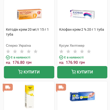
Кетодін крем 20 мг/г 15 г 1
Клофан крем 2 % 20 г 1 туба
туба
Сперко Україна
Кусум Хелтхкер
Є в наявності
Є в наявності
176.80
грн
176.90
грн
від
від
КУПИТИ
КУПИТИ