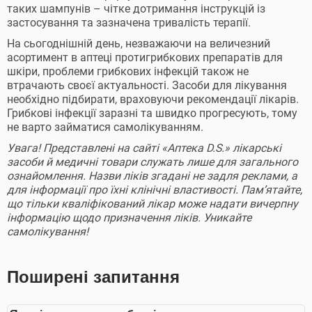
таких шампунів – чітке дотримання інструкцій із
застосування та зазначена тривалість терапії.
На сьогоднішній день, незважаючи на величезний
асортимент в аптеці протигрибкових препаратів для
шкіри, проблеми грибкових інфекцій також не
втрачають своєї актуальності. Засоби для лікування
необхідно підбирати, враховуючи рекомендації лікарів.
Грибкові інфекції заразні та швидко прогресують, тому
не варто займатися самолікуванням.
Увага! Представлені на сайті «Аптека D.S.» лікарські
засоби й медичні товари служать лише для загального
ознайомлення. Назви ліків згадані не задля реклами, а
для інформації про їхні клінічні властивості. Пам’ятайте,
що тільки кваліфікований лікар може надати вичерпну
інформацію щодо призначення ліків. Уникайте
самолікування!
Поширені запитання