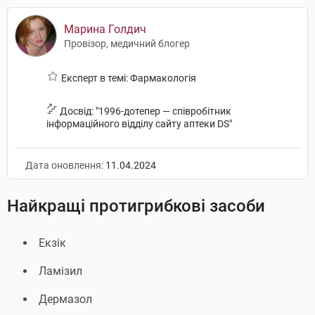
Марина Голдич
Провізор, медичний блогер
Експерт в темі: Фармакологія
Досвід: "1996-дотепер — співробітник
інформаційного відділу сайту аптеки DS"
Дата оновлення:
11.04.2024
Найкращі протигрибкові засоби
Екзік
Ламізил
Дермазол