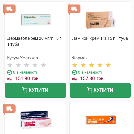
Дермазол крем 20 мг/г 15 г
Ламікон крем 1 % 15 г 1 туба
1 туба
Кусум Хелтхкер
Фармак
Є в наявності
Є в наявності
151.90
грн
157.30
грн
від
від
КУПИТИ
КУПИТИ