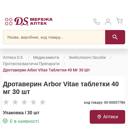
Аптека D.S.
Медикаменти
Знеболюючі Засоби
Протиспазматичні Препарати
Дротаверин Arbor Vitae Таблетки 40 Мг 30 Шт
Дротаверин Arbor Vitae таблетки 40
мг 30 шт
код товару: 00-00007786
Упаковка / 30 шт
Аптеки
Є в наявності