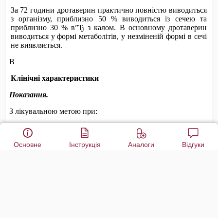
Основне
Інструкція
Аналоги
Відгуки