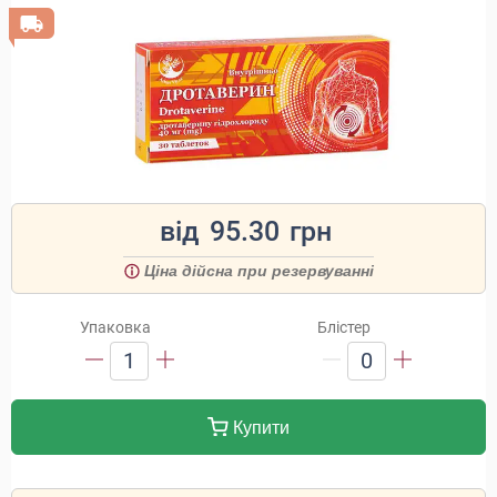
від
95.30
грн
Ціна дійсна при резервуванні
Упаковка
Блістер
1
0
Купити