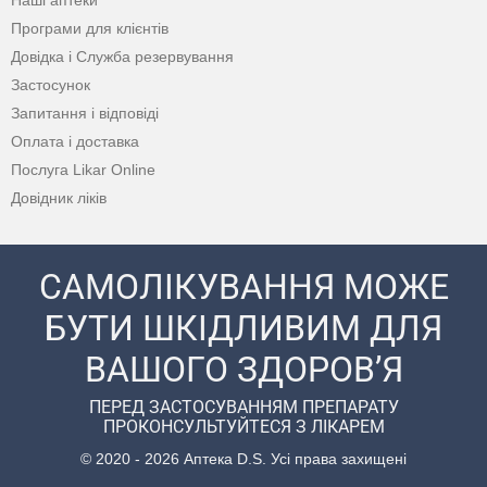
Наші аптеки
Програми для клієнтів
Довідка і Служба резервування
Застосунок
Запитання і відповіді
Оплата і доставка
Послуга Likar Online
Довідник ліків
САМОЛІКУВАННЯ МОЖЕ
БУТИ ШКІДЛИВИМ ДЛЯ
ВАШОГО ЗДОРОВ’Я
ПЕРЕД ЗАСТОСУВАННЯМ ПРЕПАРАТУ
ПРОКОНСУЛЬТУЙТЕСЯ З ЛІКАРЕМ
© 2020 - 2026 Аптека D.S. Усі права захищені