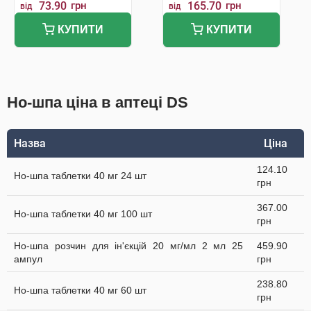
73.90
грн
165.70
грн
від
від
КУПИТИ
КУПИТИ
Но-шпа ціна в аптеці DS
Назва
Ціна
124.10
Но-шпа таблетки 40 мг 24 шт
грн
367.00
Но-шпа таблетки 40 мг 100 шт
грн
Но-шпа розчин для ін'єкцій 20 мг/мл 2 мл 25
459.90
ампул
грн
238.80
Но-шпа таблетки 40 мг 60 шт
грн