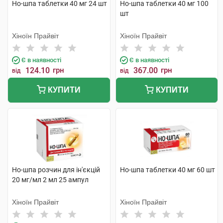
Но-шпа таблетки 40 мг 24 шт
Но-шпа таблетки 40 мг 100
шт
Хіноїн Прайвіт
Хіноїн Прайвіт
Є в наявності
Є в наявності
124.10
грн
367.00
грн
від
від
КУПИТИ
КУПИТИ
Но-шпа розчин для ін'єкцій
Но-шпа таблетки 40 мг 60 шт
20 мг/мл 2 мл 25 ампул
Хіноїн Прайвіт
Хіноїн Прайвіт