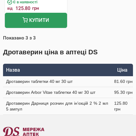
Є в наявності
125.80
грн
від
КУПИТИ
Показано
3
з
3
Дротаверин ціна в аптеці DS
Назва
Ціна
Дротаверин таблетки 40 мг 30 шт
81.60 грн
Дротаверин Arbor Vitae таблетки 40 мг 30 шт
95.30 грн
Дротаверин Дарниця розчин для ін'єкцій 2 % 2 мл
125.80
5 ампул
грн