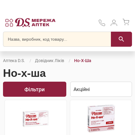
Аптека D.S.
Довідник Ліків
Но-Х-Ша
Но-х-ша
Фільтри