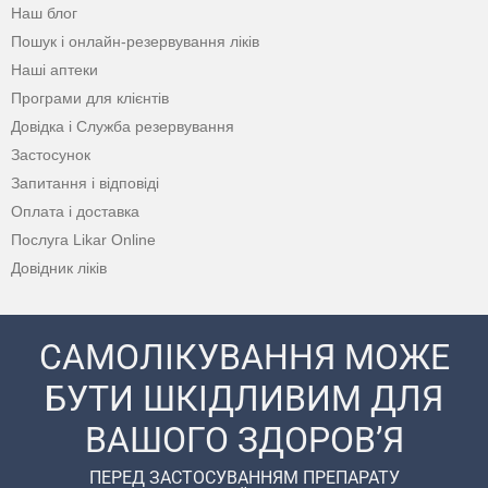
Наш блог
Пошук і онлайн-резервування ліків
Наші аптеки
Програми для клієнтів
Довідка і Служба резервування
Застосунок
Запитання і відповіді
Оплата і доставка
Послуга Likar Online
Довідник ліків
САМОЛІКУВАННЯ МОЖЕ
БУТИ ШКІДЛИВИМ ДЛЯ
ВАШОГО ЗДОРОВ’Я
ПЕРЕД ЗАСТОСУВАННЯМ ПРЕПАРАТУ