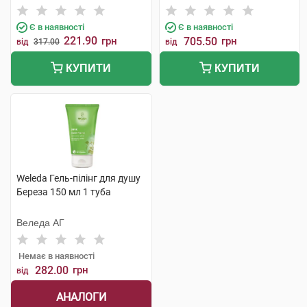
Є в наявності
Є в наявності
221.90
грн
705.50
грн
від
317.00
від
КУПИТИ
КУПИТИ
Weleda Гель-пілінг для душу
Береза 150 мл 1 туба
Веледа АГ
Немає в наявності
282.00
грн
від
АНАЛОГИ