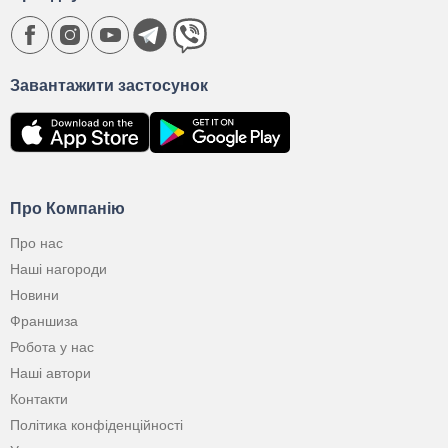
Завантажити застосунок
Про Компанію
Про нас
Наші нагороди
Новини
Франшиза
Робота у нас
Наші автори
Контакти
Політика конфіденційності