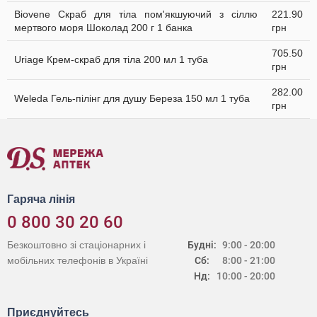
Biovene Скраб для тіла пом'якшуючий з сіллю
221.90
мертвого моря Шоколад 200 г 1 банка
грн
705.50
Uriage Крем-скраб для тіла 200 мл 1 туба
грн
282.00
Weleda Гель-пілінг для душу Береза 150 мл 1 туба
грн
Гаряча лінія
0 800 30 20 60
Безкоштовно зі стаціонарних і
Будні:
9:00 - 20:00
мобільних телефонів в Україні
Сб:
8:00 - 21:00
Нд:
10:00 - 20:00
Приєднуйтесь