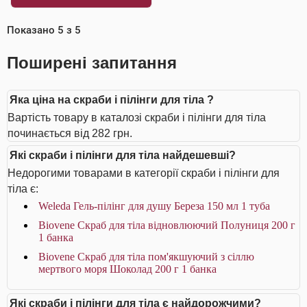
Показано
5
з
5
Поширені запитання
Яка ціна на скраби і пілінги для тіла ?
Вартість товару в каталозі скраби і пілінги для тіла
починається від 282 грн.
Які скраби і пілінги для тіла найдешевші?
Недорогими товарами в категорії скраби і пілінги для
тіла є:
Weleda Гель-пілінг для душу Береза 150 мл 1 туба
Biovene Скраб для тіла відновлюючий Полуниця 200 г
1 банка
Biovene Скраб для тіла пом'якшуючий з сіллю
мертвого моря Шоколад 200 г 1 банка
Які скраби і пілінги для тіла є найдорожчими?