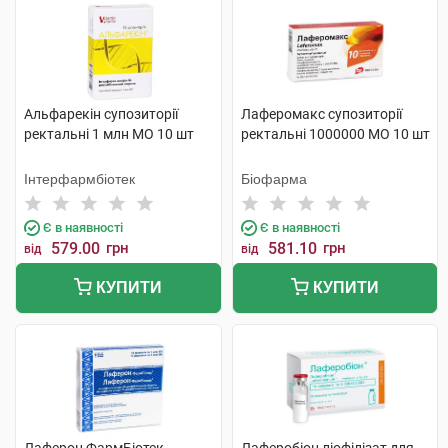
Альфарекін супозиторії
Лаферомакс супозиторії
ректальні 1 млн МО 10 шт
ректальні 1000000 МО 10 шт
Інтерфармбіотек
Біофарма
Є в наявності
Є в наявності
579.00
грн
581.10
грн
від
від
КУПИТИ
КУПИТИ