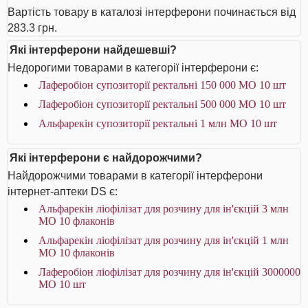
Вартість товару в каталозі інтерферони починається від
283.3 грн.
Які інтерферони найдешевші?
Недорогими товарами в категорії інтерферони є:
Лаферобіон супозиторії ректальні 150 000 МО 10 шт
Лаферобіон супозиторії ректальні 500 000 МО 10 шт
Альфарекін супозиторії ректальні 1 млн МО 10 шт
Які інтерферони є найдорожчими?
Найдорожчими товарами в категорії інтерферони
інтернет-аптеки DS є:
Альфарекін ліофілізат для розчину для ін'єкцій 3 млн
МО 10 флаконів
Альфарекін ліофілізат для розчину для ін'єкцій 1 млн
МО 10 флаконів
Лаферобіон ліофілізат для розчину для ін'єкцій 3000000
МО 10 шт