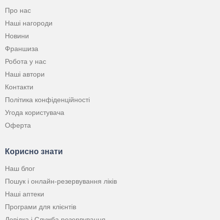
Про нас
Наші нагороди
Новини
Франшиза
Робота у нас
Наші автори
Контакти
Політика конфіденційності
Угода користувача
Оферта
Корисно знати
Наш блог
Пошук і онлайн-резервування ліків
Наші аптеки
Програми для клієнтів
Довідка і Служба резервування