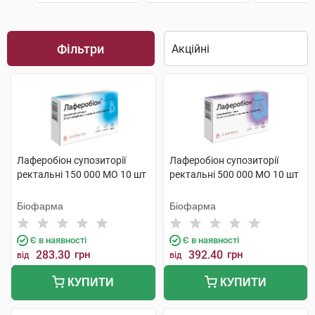
Фільтри
Лаферобіон супозиторії
Лаферобіон супозиторії
ректальні 150 000 МО 10 шт
ректальні 500 000 МО 10 шт
Біофарма
Біофарма
Є в наявності
Є в наявності
283.30
грн
392.40
грн
від
від
КУПИТИ
КУПИТИ