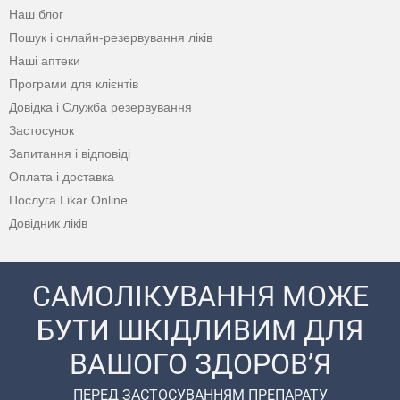
Наш блог
Пошук і онлайн-резервування ліків
Наші аптеки
Програми для клієнтів
Довідка і Служба резервування
Застосунок
Запитання і відповіді
Оплата і доставка
Послуга Likar Online
Довідник ліків
САМОЛІКУВАННЯ МОЖЕ
БУТИ ШКІДЛИВИМ ДЛЯ
ВАШОГО ЗДОРОВ’Я
ПЕРЕД ЗАСТОСУВАННЯМ ПРЕПАРАТУ