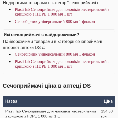
Недорогими товарами в категорії сечоприймачі є:
Plasti lab Сечоприймач для чоловіків нестерильний з
кришкою з HDPE 1 000 мл 1 шт
Сечозбірник універсальний 800 мл 1 флакон
Які сечоприймачі є найдорожчими?
Найдорожчими товарами в категорії сечоприймачі
інтернет-аптеки DS є:
Сечозбірник універсальний 800 мл 1 флакон
Plasti lab Сечоприймач для чоловіків нестерильний з
кришкою з HDPE 1 000 мл 1 шт
Сечоприймачі ціна в аптеці DS
Назва
Ціна
Plasti lab Сечоприймач для чоловіків нестерильний
154.50
з кришкою з HDPE 1 000 мл 1 шт
грн