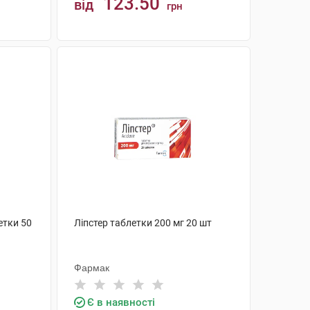
123.50
від
грн
КУПИТИ
етки 50
Ліпстер таблетки 200 мг 20 шт
Фармак
Є в наявності