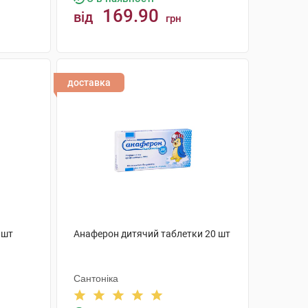
169.90
від
грн
КУПИТИ
доставка
 шт
Анаферон дитячий таблетки 20 шт
Сантоніка