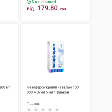
Є в наявності
179.80
від
грн
КУПИТИ
200 мг
Назоферон краплі назальні 100
000 МО/мл 5 мл 1 флакон
Фармак