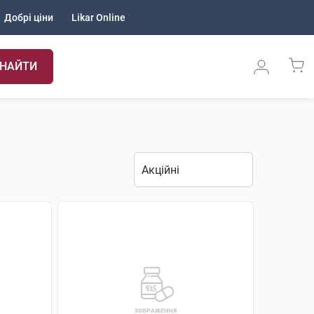
Добрі ціни
Likar Online
НАЙТИ