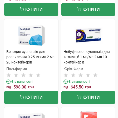
КУПИТИ
КУПИТИ
Бенодил суспензія для
Небуфлюзон суспензія для
розпилення 0,25 мг/мл 2 мл
інгаляцій 1 мг/мл 2 мл 10
20 контейнерів
контейнерів
Польфарма
Юрія-Фарм
Є в наявності
Є в наявності
598.00
грн
645.50
грн
від
від
КУПИТИ
КУПИТИ