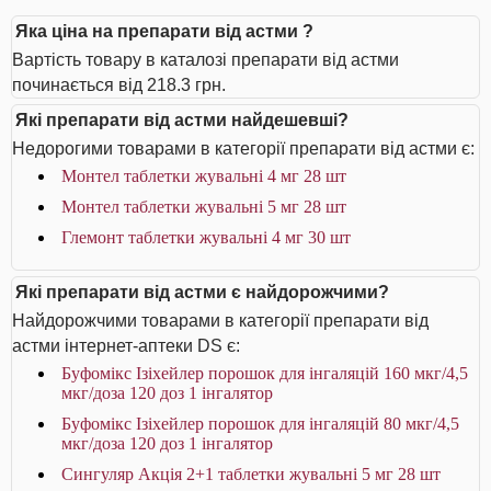
Яка ціна на препарати від астми ?
Вартість товару в каталозі препарати від астми
починається від 218.3 грн.
Які препарати від астми найдешевші?
Недорогими товарами в категорії препарати від астми є:
Монтел таблетки жувальні 4 мг 28 шт
Монтел таблетки жувальні 5 мг 28 шт
Глемонт таблетки жувальні 4 мг 30 шт
Які препарати від астми є найдорожчими?
Найдорожчими товарами в категорії препарати від
астми інтернет-аптеки DS є:
Буфомікс Ізіхейлер порошок для інгаляцій 160 мкг/4,5
мкг/доза 120 доз 1 інгалятор
Буфомікс Ізіхейлер порошок для інгаляцій 80 мкг/4,5
мкг/доза 120 доз 1 інгалятор
Сингуляр Акція 2+1 таблетки жувальні 5 мг 28 шт