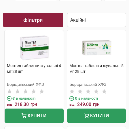
Фільтри
Монтел таблетки жувальні 4
Монтел таблетки жувальні 5
мг 28 шт
мг 28 шт
Борщагівський ХФЗ
Борщагівський ХФЗ
Є в наявності
Є в наявності
218.30
грн
249.00
грн
від
від
КУПИТИ
КУПИТИ