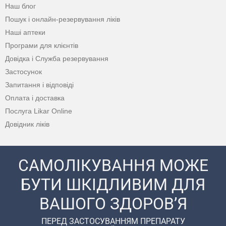
Наш блог
Пошук і онлайн-резервування ліків
Наші аптеки
Програми для клієнтів
Довідка і Служба резервування
Застосунок
Запитання і відповіді
Оплата і доставка
Послуга Likar Online
Довідник ліків
САМОЛІКУВАННЯ МОЖЕ
БУТИ ШКІДЛИВИМ ДЛЯ
ВАШОГО ЗДОРОВ’Я
ПЕРЕД ЗАСТОСУВАННЯМ ПРЕПАРАТУ