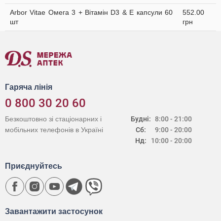
Arbor Vitae Омега 3 + Вітамін D3 & Е капсули 60
552.00
шт
грн
Гаряча лінія
0 800 30 20 60
Безкоштовно зі стаціонарних і
Будні:
8:00 - 21:00
мобільних телефонів в Україні
Сб:
9:00 - 20:00
Нд:
10:00 - 20:00
Приєднуйтесь
Завантажити застосунок