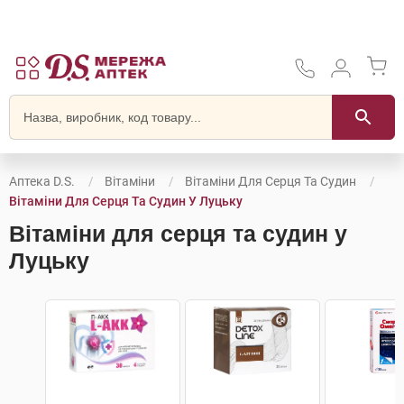
Аптека D.S.
Вітаміни
Вітаміни Для Серця Та Судин
Вітаміни Для Серця Та Судин У Луцьку
Вітаміни для серця та судин у
Луцьку