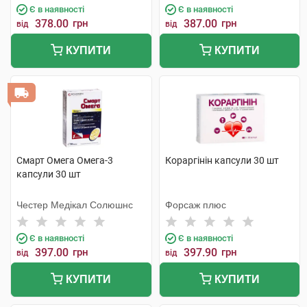
Є в наявності
Є в наявності
378.00
грн
387.00
грн
від
від
КУПИТИ
КУПИТИ
Смарт Омега Омега-3
Кораргінін капсули 30 шт
капсули 30 шт
Честер Медікал Солюшнс
Форсаж плюс
Є в наявності
Є в наявності
397.00
грн
397.90
грн
від
від
КУПИТИ
КУПИТИ