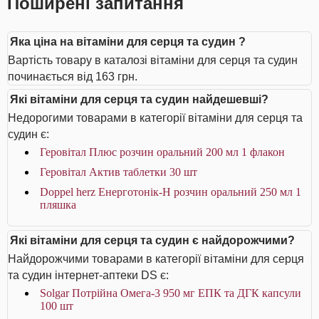
Поширені запитання
Яка ціна на вітаміни для серця та судин ?
Вартість товару в каталозі вітаміни для серця та судин
починається від 163 грн.
Які вітаміни для серця та судин найдешевші?
Недорогими товарами в категорії вітаміни для серця та
судин є:
Геровітал Плюс розчин оральний 200 мл 1 флакон
Геровітал Актив таблетки 30 шт
Doppel herz Енерготонік-H розчин оральний 250 мл 1
пляшка
Які вітаміни для серця та судин є найдорожчими?
Найдорожчими товарами в категорії вітаміни для серця
та судин інтернет-аптеки DS є:
Solgar Потрійна Омега-3 950 мг ЕПК та ДГК капсули
100 шт