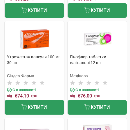
КУПИТИ
КУПИТИ
Утрожестан капсули 100 мг
Гінофлор таблетки
30 шт
вагінальні 12 шт
Сіндеа Фарма
Медінова
Є в наявності
Є в наявності
674.10
грн
676.00
грн
від
від
КУПИТИ
КУПИТИ