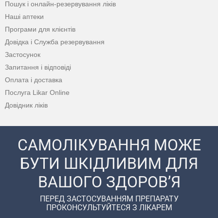
Пошук і онлайн-резервування ліків
Наші аптеки
Програми для клієнтів
Довідка і Служба резервування
Застосунок
Запитання і відповіді
Оплата і доставка
Послуга Likar Online
Довідник ліків
САМОЛІКУВАННЯ МОЖЕ
БУТИ ШКІДЛИВИМ ДЛЯ
ВАШОГО ЗДОРОВ’Я
ПЕРЕД ЗАСТОСУВАННЯМ ПРЕПАРАТУ
ПРОКОНСУЛЬТУЙТЕСЯ З ЛІКАРЕМ