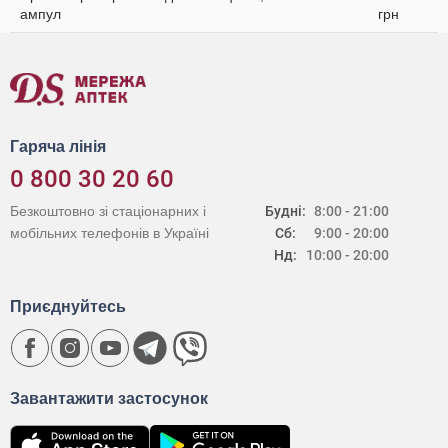
ампул
грн
Гаряча лінія
0 800 30 20 60
Безкоштовно зі стаціонарних і
Будні:
8:00 - 21:00
мобільних телефонів в Україні
Сб:
9:00 - 20:00
Нд:
10:00 - 20:00
Приєднуйтесь
Завантажити застосунок