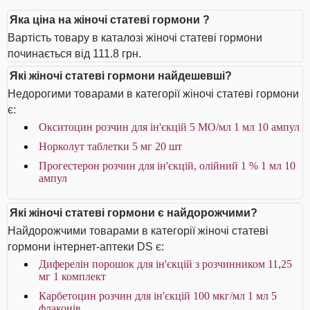
Яка ціна на жіночі статеві гормони ?
Вартість товару в каталозі жіночі статеві гормони
починається від 111.8 грн.
Які жіночі статеві гормони найдешевші?
Недорогими товарами в категорії жіночі статеві гормони
є:
Окситоцин розчин для ін'єкцій 5 МО/мл 1 мл 10 ампул
Норколут таблетки 5 мг 20 шт
Прогестерон розчин для ін'єкцій, олійний 1 % 1 мл 10
ампул
Які жіночі статеві гормони є найдорожчими?
Найдорожчими товарами в категорії жіночі статеві
гормони інтернет-аптеки DS є:
Диферелін порошок для ін'єкцій з розчинником 11,25
мг 1 комплект
Карбетоцин розчин для ін'єкцій 100 мкг/мл 1 мл 5
флаконів