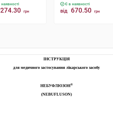
в наявності
Є в наявності
274.30
670.50
від
грн
грн
КУПИТИ
КУПИТИ