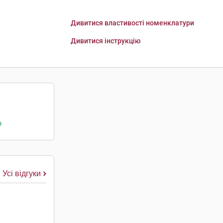
Дивитися властивості номенклатури
Дивитися інструкцію
о
Усі відгуки