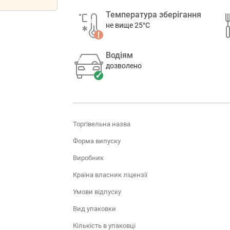
Температура зберігання
не вище 25°C
Водіям
дозволено
Торгівельна назва
Форма випуску
Виробник
Країна власник ліцензії
Умови відпуску
Вид упаковки
Кількість в упаковці