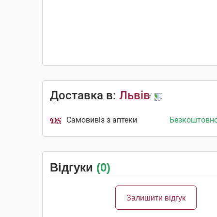
Доставка в:
Львів
Самовивіз з аптеки
Безкоштовн
Відгуки
(0)
Залишити відгук