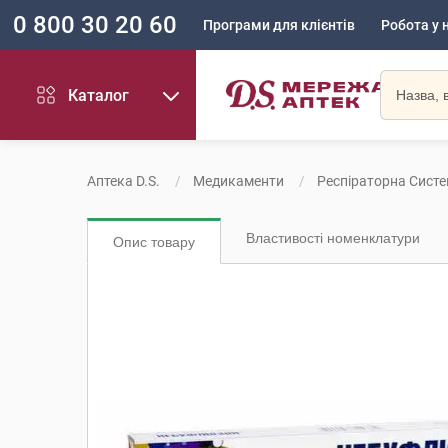
0 800 30 20 60
Програми для клієнтів
Робота у 
Каталог
Аптека D.S.
Медикаменти
Респіраторна Сист
Властивості номенклатури
Опис товару