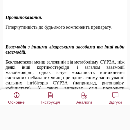
Основне
Інструкція
Аналоги
Відгуки