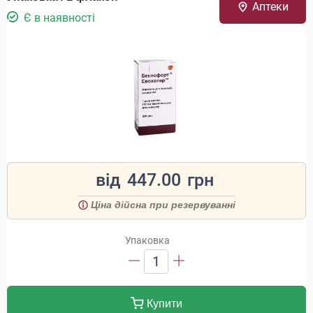
Аптеки
Є в наявності
від
447.00
грн
Ціна дійсна при резервуванні
Упаковка
1
Купити