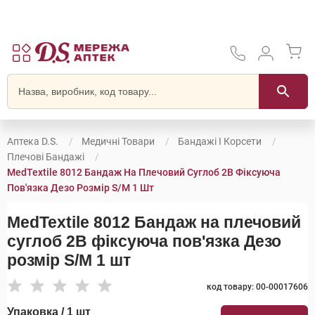
Аптека D.S.
Медичні Товари
Бандажі І Корсети
Плечові Бандажі
MedTextile 8012 Бандаж На Плечовий Суглоб 2B Фіксуюча
Пов'язка Дезо Розмір S/M 1 Шт
MedTextile 8012 Бандаж на плечовий
суглоб 2B фіксуюча пов'язка Дезо
розмір S/M 1 шт
код товару: 00-00017606
Упаковка / 1 шт