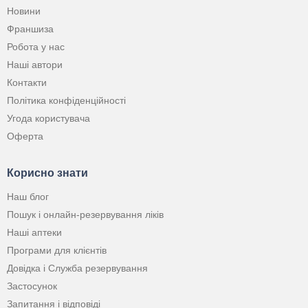
Новини
Франшиза
Робота у нас
Наші автори
Контакти
Політика конфіденційності
Угода користувача
Оферта
Корисно знати
Наш блог
Пошук і онлайн-резервування ліків
Наші аптеки
Програми для клієнтів
Довідка і Служба резервування
Застосунок
Запитання і відповіді