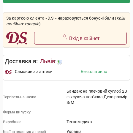
За карткою клієнта «D.S.» нараховуються бонусні бали (
крім
акційних товарів
)
Вхід в кабінет
Доставка в:
Львів
Самовивіз з аптеки
Безкоштовно
Бандаж на плечовий суглоб 2B
фіксуюча пов'язка Дезо розмір
Торгівельна назва
S/M
Форма випуску
Техномедика
Виробник
Україна
Країна власник ліцензії