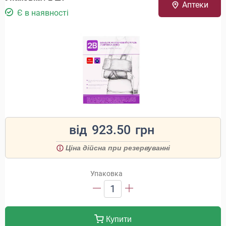
Аптеки
Є в наявності
від
923.50
грн
Ціна дійсна при резервуванні
Упаковка
1
Купити