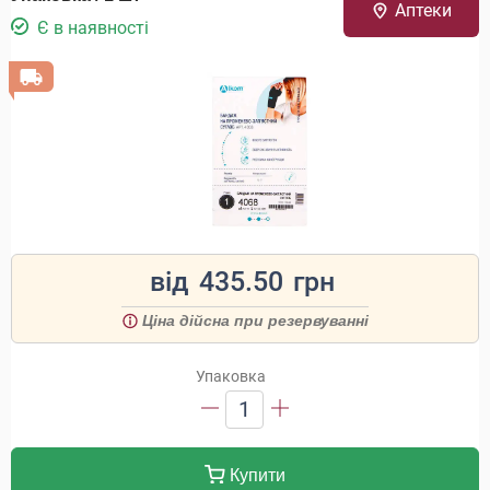
Аптеки
Є в наявності
від
435.50
грн
Ціна дійсна при резервуванні
Упаковка
1
Купити