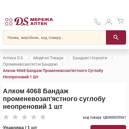
Аптека D.S.
Медичні Товари
Бандажі І Корсети
Променевозап'ястні Бандажі
Алком 4068 Бандаж Променевозап'ястного Суглобу
Неопреновий 1 Шт
Алком 4068 Бандаж
променевозап'ястного суглобу
неопреновий 1 шт
код товару: ЦБ000029561
Упаковка / 1 шт