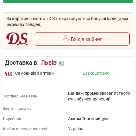
За карткою клієнта «D.S.» нараховуються бонусні бали (
крім
акційних товарів
)
Вхід в кабінет
Доставка в:
Львів
Самовивіз з аптеки
Безкоштовно
Бандаж променевозап'ястного
Торгівельна назва
суглобу неопреновий
Форма випуску
Алком Торговий дім
Виробник
Україна
Країна власник ліцензії