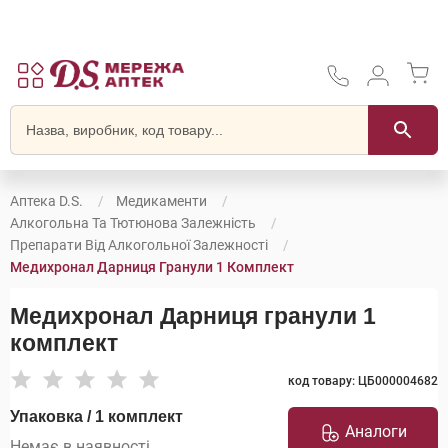
Аптека D.S.
Медикаменти
Алкогольна Та Тютюнова Залежність
Препарати Від Алкогольної Залежності
Медихронал Дарниця Гранули 1 Комплект
Медихронал Дарниця гранули 1
комплект
код товару: ЦБ000004682
Упаковка / 1 комплект
Аналоги
Немає в наявності