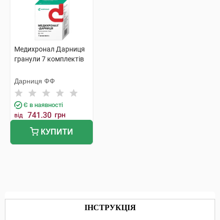
Медихронал Дарниця
гранули 7 комплектів
Дарниця ФФ
Є в наявності
741.30
грн
від
КУПИТИ