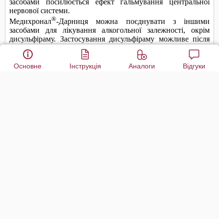
Основне
Інструкція
Аналоги
Відгуки