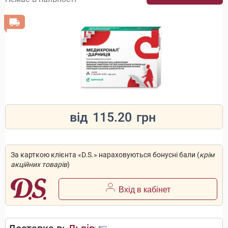
від
115.20
грн
За карткою клієнта «D.S.» нараховуються бонусні бали (
крім
акційних товарів
)
Вхід в кабінет