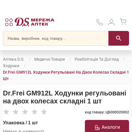
Аптека D.S.
Медичні Товари
Реабілітація Та Догляд
Ходунки
Dr.Frei GM912L Ходунки Регульовані На Двох Колесах Складні 1
Шт
Dr.Frei GM912L Ходунки регульовані
на двох колесах складні 1 шт
код товару: ЦБ000020002
Упаковка / 1 шт
Аналоги
Немає в наявності