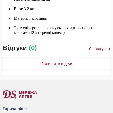
Вага: 3,2 кг.
Матеріал: алюміній.
Тип: універсальні, крокуючі, складні оснащені
колесами (2-а передні колеса).
Відгуки
(0)
Усі відгуки
Залишити відгук
Гаряча лінія