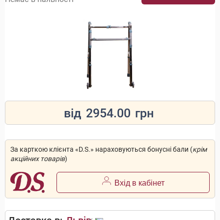
від
2954.00
грн
За карткою клієнта «D.S.» нараховуються бонусні бали (
крім
акційних товарів
)
Вхід в кабінет