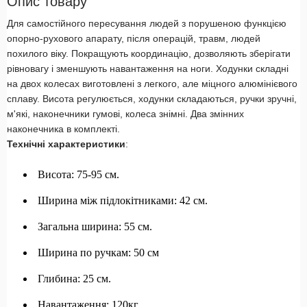
Опис товару
Для самостійного пересування людей з порушеною функцією
опорно-рухового апарату, після операцій, травм, людей
похилого віку. Покращують координацію, дозволяють зберігати
рівновагу і зменшують навантаження на ноги. Ходунки складні
на двох колесах виготовлені з легкого, але міцного алюмінієвого
сплаву. Висота регулюється, ходунки складаються, ручки зручні,
м'які, наконечники гумові, колеса знімні. Два змінних
наконечника в комплекті.
Технічні характеристики
:
Висота: 75-95 см.
Ширина між підлокітниками: 42 см.
Загальна ширина: 55 см.
Ширина по ручкам: 50 см
Глибина: 25 см.
Навантаження: 120кг.