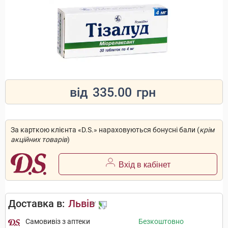
від
335.00
грн
За карткою клієнта «D.S.» нараховуються бонусні бали (
крім
акційних товарів
)
Вхід в кабінет
Доставка в:
Львів
Самовивіз з аптеки
Безкоштовно