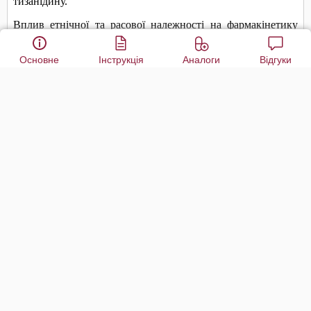
Основне
Інструкція
Аналоги
Відгуки