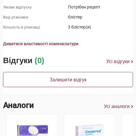
Потрібен рецепт
Умови відпуску
блістер
Вид упаковки
3 блістер(и)
Кількість в упаковці
Дивитися властивості номенклатури
Відгуки
(0)
Усі відгуки
Залишити відгук
Аналоги
Усі аналоги