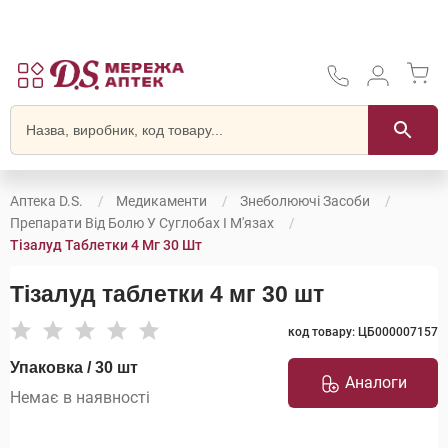
Аптека D.S.
Медикаменти
Знеболюючі Засоби
Препарати Від Болю У Суглобах І М'язах
Тізалуд Таблетки 4 Мг 30 Шт
Тізалуд таблетки 4 мг 30 шт
код товару: ЦБ000007157
Упаковка / 30 шт
Аналоги
Немає в наявності