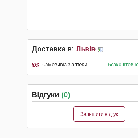
Доставка в:
Львів
Самовивіз з аптеки
Безкоштовн
Відгуки
(0)
Залишити відгук