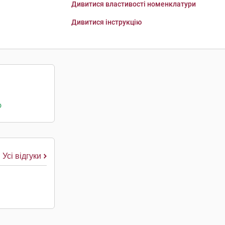
Дивитися властивості номенклатури
Дивитися інструкцію
о
Усі відгуки