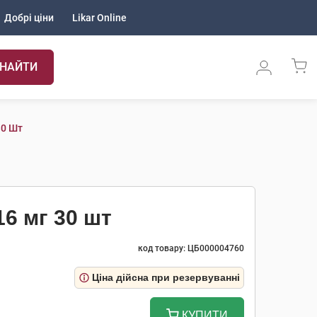
Добрі ціни
Likar Online
НАЙТИ
30 Шт
6 мг 30 шт
код товару: ЦБ000004760
Ціна дійсна при резервуванні
КУПИТИ