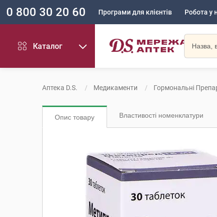
0 800 30 20 60
Програми для клієнтів
Робота у 
Каталог
Аптека D.S.
Медикаменти
Гормональні Препа
Властивості номенклатури
Опис товару