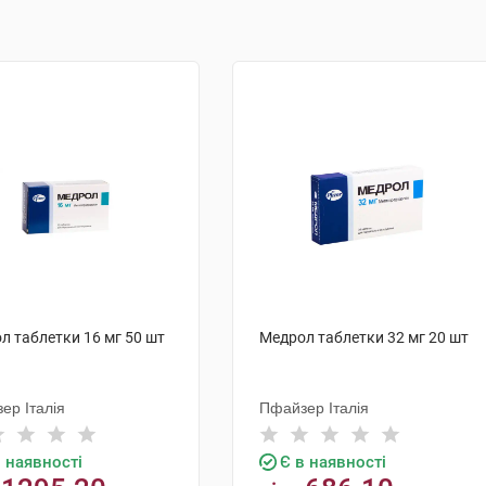
л таблетки 16 мг 50 шт
Медрол таблетки 32 мг 20 шт
ер Італія
Пфайзер Італія
в наявності
Є в наявності