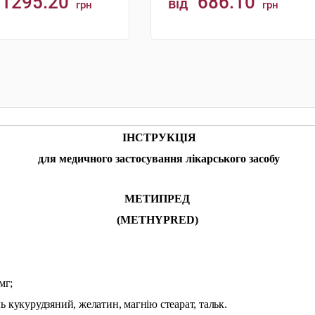
1295.20
686.10
від
грн
грн
КУПИТИ
КУПИТИ