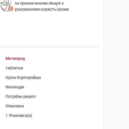
за призначенням лікаря з
урахуванням користь/ризик
Метипред
таблетки
Оріон Корпорейшн
Фінляндія
Потрібен рецепт
Упаковка
1 Упаковка(и)