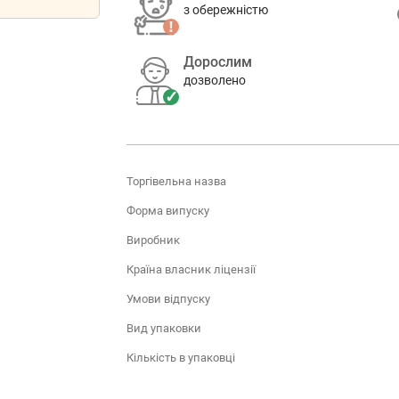
з обережністю
Дорослим
дозволено
Торгівельна назва
Форма випуску
Виробник
Країна власник ліцензії
Умови відпуску
Вид упаковки
Кількість в упаковці