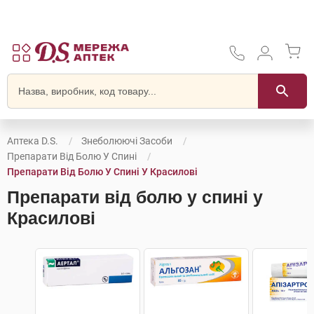
Аптека D.S.
Знеболюючі Засоби
Препарати Від Болю У Спині
Препарати Від Болю У Спині У Красилові
Препарати від болю у спині у
Красилові