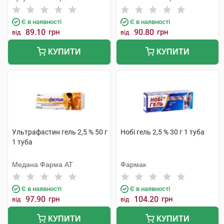
Є в наявності
Є в наявності
89.10
грн
90.80
грн
від
від
КУПИТИ
КУПИТИ
Ультрафастин гель 2,5 % 50 г
Нобі гель 2,5 % 30 г 1 туба
1 туба
Медана Фарма АТ
Фармак
Є в наявності
Є в наявності
97.90
грн
104.20
грн
від
від
КУПИТИ
КУПИТИ