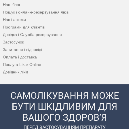
Наш блог
Пошук і онлайн-резервування ліків
Наші аптеки
Програми для клієнтів
Довідка і Служба резервування
Застосунок
Запитання і відповіді
Оплата і доставка
Послуга Likar Online
Довідник ліків
САМОЛІКУВАННЯ МОЖЕ
БУТИ ШКІДЛИВИМ ДЛЯ
ВАШОГО ЗДОРОВ’Я
ПЕРЕД ЗАСТОСУВАННЯМ ПРЕПАРАТУ