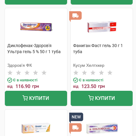
Диклофенак-Здоров'я
Фаниган Фаст гель 30 г 1
Ультра гель 5 % 50 г 1 туба
туба
Здоров'я ФК
Кусум Хелтхкер
Є в наявності
Є в наявності
116.90
грн
123.50
грн
від
від
КУПИТИ
КУПИТИ
NEW