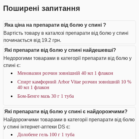
Поширені запитання
Яка ціна на препарати від болю у спині ?
Вартість товару в каталозі препарати від болю у спині
починається від 19.2 грн.
Які препарати від болю у спині найдешевші?
Недорогими товарами в категорії препарати від болю у
спині є:
Меновазин розчин зовнішній 40 мл 1 флакон
Спирт камфорний Arbor Vitae розчин зовнішній 10 %
40 мл 1 флакон
Бом-Бенге мазь 30 г 1 туба
Які препарати від болю у спині є найдорожчими?
Найдорожчими товарами в категорії препарати від болю
у спині інтернет-аптеки DS є:
Долобене гель 100 г 1 туба