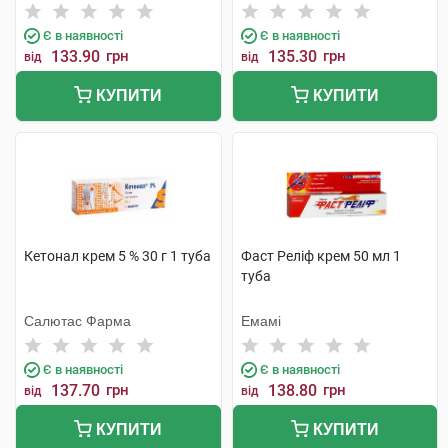
Є в наявності
Є в наявності
133.90
грн
135.30
грн
від
від
КУПИТИ
КУПИТИ
Кетонал крем 5 % 30 г 1 туба
Фаст Реліф крем 50 мл 1
туба
Салютас Фарма
Емамі
Є в наявності
Є в наявності
137.70
грн
138.80
грн
від
від
КУПИТИ
КУПИТИ