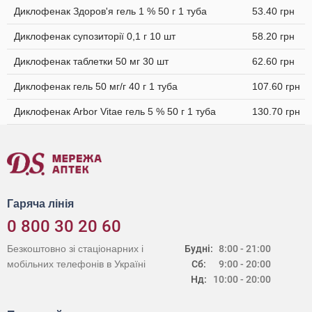
Диклофенак Здоров'я гель 1 % 50 г 1 туба
53.40 грн
Диклофенак супозиторії 0,1 г 10 шт
58.20 грн
Диклофенак таблетки 50 мг 30 шт
62.60 грн
Диклофенак гель 50 мг/г 40 г 1 туба
107.60 грн
Диклофенак Arbor Vitae гель 5 % 50 г 1 туба
130.70 грн
Гаряча лінія
0 800 30 20 60
Безкоштовно зі стаціонарних і
Будні:
8:00 - 21:00
мобільних телефонів в Україні
Сб:
9:00 - 20:00
Нд:
10:00 - 20:00