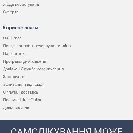
Угода користувача
Оферта
Корисно знати
Наш блог
Пошук і онлайн-резервування ліків
Наші аптеки
Програми для клієнтів
Довідка і Служба резервування
Застосунок
Запитання і відповіді
Оплата і доставка
Послуга Likar Online
Довідник ліків
САМОЛІКУВАННЯ МОЖЕ