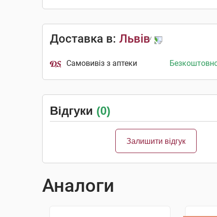
Доставка в:
Львів
Самовивіз з аптеки
Безкоштовн
Відгуки
(0)
Залишити відгук
Аналоги