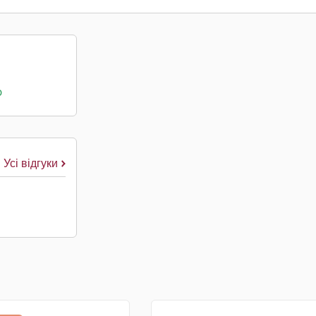
о
Усі відгуки