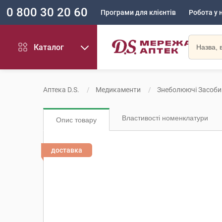
0 800 30 20 60
Програми для клієнтів
Робота у 
Каталог
Аптека D.S.
Медикаменти
Знеболюючі Засоби
Властивості номенклатури
Опис товару
доставка