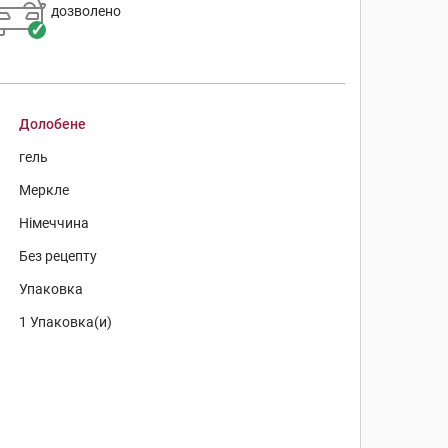
дозволено
Долобене
гель
Меркле
Німеччина
Без рецепту
Упаковка
1 Упаковка(и)