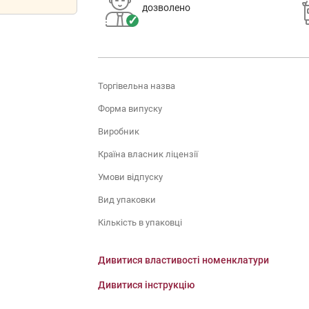
дозволено
Торгівельна назва
Форма випуску
Виробник
Країна власник ліцензії
Умови відпуску
Вид упаковки
Кількість в упаковці
Дивитися властивості номенклатури
Дивитися інструкцію