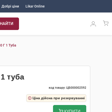
Добрі ціни
Likar Online
НАЙТИ
0 Г 1 Туба
 1 туба
код товару: ЦБ000002592
Ціна дійсна при резервуванні
КУПИТИ