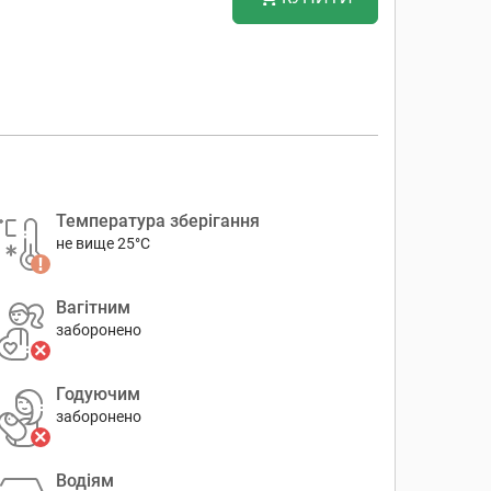
Температура зберігання
не вище 25°C
Вагітним
заборонено
Годуючим
заборонено
Водіям