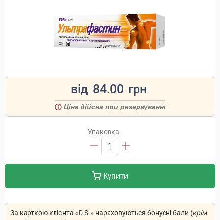
від
84.00
грн
Ціна дійсна при резервуванні
Упаковка
1
Купити
За карткою клієнта «D.S.» нараховуються бонусні бали (
крім