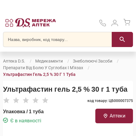
Аптека D.S.
Медикаменти
Знеболюючі Засоби
Препарати Від Болю У Суглобах І М'язах
Ультрафастин Гель 2,5 % 30 Г 1 Туба
Ультрафастин гель 2,5 % 30 г 1 туба
код товару: ЦБ000007375
Упаковка / 1 туба
Аптеки
Є в наявності