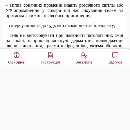
Основне
Інструкція
Аналоги
Відгуки