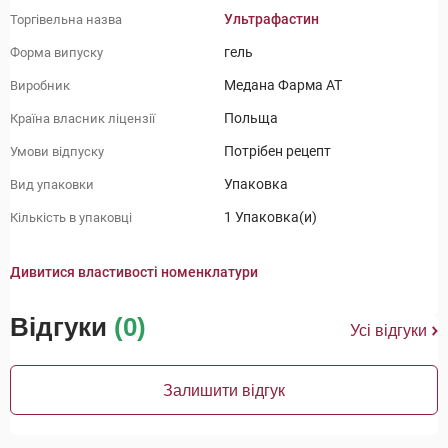
Ультрафастин
Торгівельна назва
гель
Форма випуску
Медана Фарма АТ
Виробник
Польща
Країна власник ліцензії
Потрібен рецепт
Умови відпуску
Упаковка
Вид упаковки
1 Упаковка(и)
Кількість в упаковці
Дивитися властивості номенклатури
Відгуки
(0)
Усі відгуки
Залишити відгук