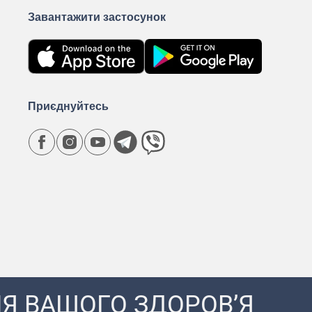
Завантажити застосунок
Приєднуйтесь
Я ВАШОГО ЗДОРОВ’Я