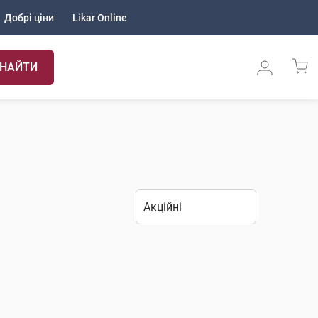
Добрі ціни
Likar Online
НАЙТИ