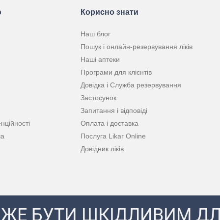
ю
Корисно знати
Наш блог
Пошук і онлайн-резервування ліків
Наші аптеки
Програми для клієнтів
Довідка і Служба резервування
Застосунок
Запитання і відповіді
нційності
Оплата і доставка
ча
Послуга Likar Online
Довідник ліків
ЖЕ БУТИ ШКІДЛИВИМ ДЛ