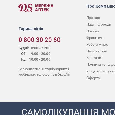
Про Компані
Про нас
Наші нагороди
Гаряча лінія
Новини
Франшиза
0 800 30 20 60
Робота у нас
Будні:
8:00 - 21:00
Наші автори
Сб:
9:00 - 20:00
Контакти
Нд:
10:00 - 20:00
Політика конфіде
Безкоштовно зі стаціонарних і
Угода користува
мобільних телефонів в Україні
Оферта
САМОЛІКУВАННЯ МО