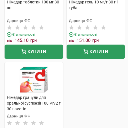
Німедар таблетки 100 мг 30
Німедар гель 10 мг/г 30 г 1
шт
туба
Дарниця ФФ
Дарниця ФФ
Є в наявності
Є в наявності
145.10
грн
151.00
грн
від
від
КУПИТИ
КУПИТИ
Німедар гранули для
оральної суспензії 100 мг/2 г
30 пакетів
Дарниця ФФ