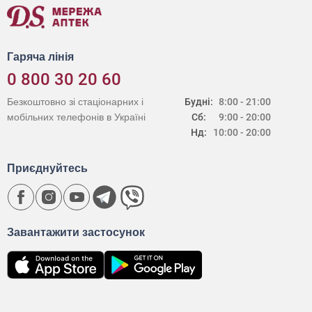
Гаряча лінія
0 800 30 20 60
Безкоштовно зі стаціонарних і
Будні:
8:00 - 21:00
мобільних телефонів в Україні
Сб:
9:00 - 20:00
Нд:
10:00 - 20:00
Приєднуйтесь
Завантажити застосунок