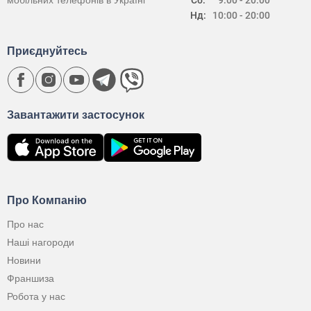
мобільних телефонів в Україні
Сб:
9:00 - 20:00
Нд:
10:00 - 20:00
Приєднуйтесь
Завантажити застосунок
Про Компанію
Про нас
Наші нагороди
Новини
Франшиза
Робота у нас