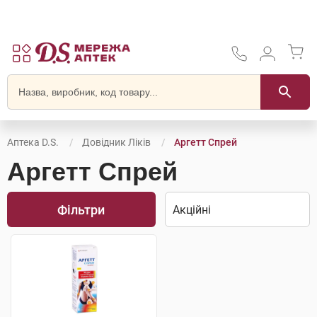
Аптека D.S.
Довідник Ліків
Аргетт Спрей
Аргетт Спрей
Фільтри