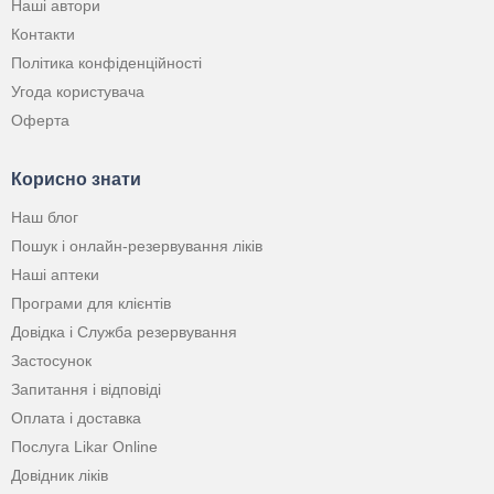
Наші автори
Контакти
Політика конфіденційності
Угода користувача
Оферта
Корисно знати
Наш блог
Пошук і онлайн-резервування ліків
Наші аптеки
Програми для клієнтів
Довідка і Служба резервування
Застосунок
Запитання і відповіді
Оплата і доставка
Послуга Likar Online
Довідник ліків