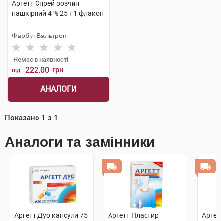
Аргетт Спрей розчин
нашкірний 4 % 25 г 1 флакон
Фарбіл Вальтроп
Немає в наявності
222.00
грн
від
АНАЛОГИ
Показано
1
з
1
Аналоги та замінники
Аргетт Дуо капсули 75
Аргетт Пластир
Аргет