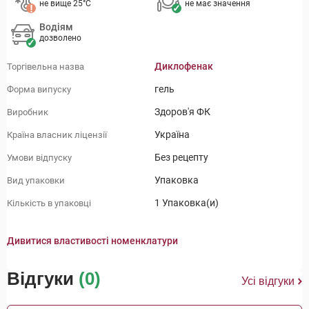
не вище 25°C
не має значення
Водіям
дозволено
Диклофенак
Торгівельна назва
гель
Форма випуску
Здоров'я ФК
Виробник
Україна
Країна власник ліцензії
Без рецепту
Умови відпуску
Упаковка
Вид упаковки
1 Упаковка(и)
Кількість в упаковці
Дивитися властивості номенклатури
Відгуки
(0)
Усі відгуки