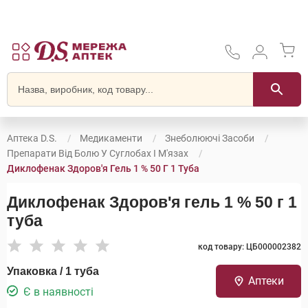
Аптека D.S.
Медикаменти
Знеболюючі Засоби
Препарати Від Болю У Суглобах І М'язах
Диклофенак Здоров'я Гель 1 % 50 Г 1 Туба
Диклофенак Здоров'я гель 1 % 50 г 1
туба
код товару: ЦБ000002382
Упаковка / 1 туба
Аптеки
Є в наявності