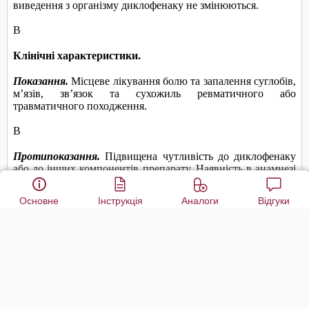
Основне
Інструкція
Аналоги
Відгуки