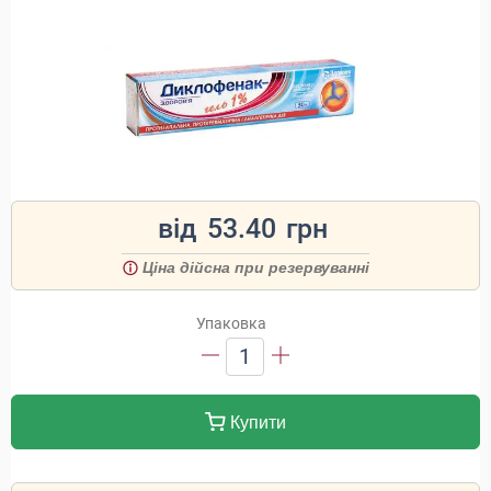
від
53.40
грн
Ціна дійсна при резервуванні
Упаковка
1
Купити