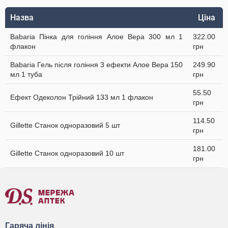
Назва
Ціна
Babaria Пінка для гоління Алое Вера 300 мл 1
322.00
флакон
грн
Babaria Гель після гоління 3 ефекти Алое Вера 150
249.90
мл 1 туба
грн
55.50
Ефект Одеколон Трійний 133 мл 1 флакон
грн
114.50
Gillette Станок одноразовий 5 шт
грн
181.00
Gillette Станок одноразовий 10 шт
грн
Гаряча лінія