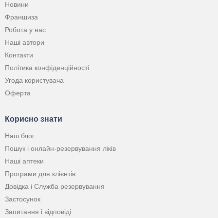
Новини
Франшиза
Робота у нас
Наші автори
Контакти
Політика конфіденційності
Угода користувача
Оферта
Корисно знати
Наш блог
Пошук і онлайн-резервування ліків
Наші аптеки
Програми для клієнтів
Довідка і Служба резервування
Застосунок
Запитання і відповіді