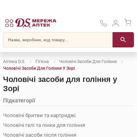
Аптека D.S.
Гігієна
Чоловічі Засоби Для Гоління
Чоловічі Засоби Для Гоління У Зорі
Чоловічі засоби для гоління у
Зорі
Підкатегорії
Чоловічі бритви та картриджі
Чоловічі гелі та пінки для гоління
Чоловічі засоби після гоління