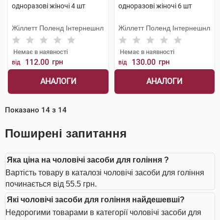
одноразові жіночі 4 шт
одноразові жіночі 6 шт
Жіллетт Поленд Інтернешнл
Жіллетт Поленд Інтернешнл
Немає в наявності
Немає в наявності
112.00
грн
130.00
грн
від
від
АНАЛОГИ
АНАЛОГИ
Показано
14
з
14
Поширені запитання
Яка ціна на чоловічі засоби для гоління ?
Вартість товару в каталозі чоловічі засоби для гоління
починається від 55.5 грн.
Які чоловічі засоби для гоління найдешевші?
Недорогими товарами в категорії чоловічі засоби для