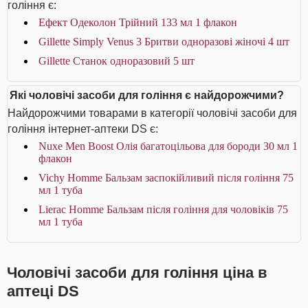
гоління є:
Ефект Одеколон Трійний 133 мл 1 флакон
Gillette Simply Venus 3 Бритви одноразові жіночі 4 шт
Gillette Станок одноразовий 5 шт
Які чоловічі засоби для гоління є найдорожчими?
Найдорожчими товарами в категорії чоловічі засоби для
гоління інтернет-аптеки DS є:
Nuxe Men Boost Олія багатоцільова для бороди 30 мл 1
флакон
Vichy Homme Бальзам заспокійливий після гоління 75
мл 1 туба
Lierac Homme Бальзам після гоління для чоловіків 75
мл 1 туба
Чоловічі засоби для гоління ціна в
аптеці DS