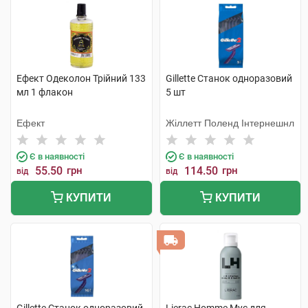
Ефект Одеколон Трійний 133
Gillette Станок одноразовий
мл 1 флакон
5 шт
Ефект
Жіллетт Поленд Інтернешнл
Є в наявності
Є в наявності
55.50
грн
114.50
грн
від
від
КУПИТИ
КУПИТИ